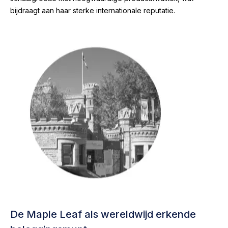
bijdraagt aan haar sterke internationale reputatie.
De Maple Leaf als wereldwijd erkende