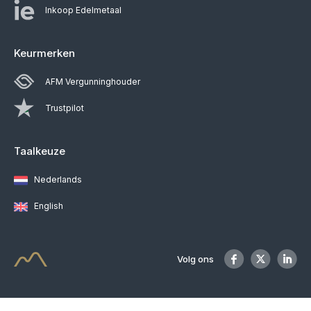
Inkoop Edelmetaal
Keurmerken
AFM Vergunninghouder
Trustpilot
Taalkeuze
Nederlands
English
Volg ons