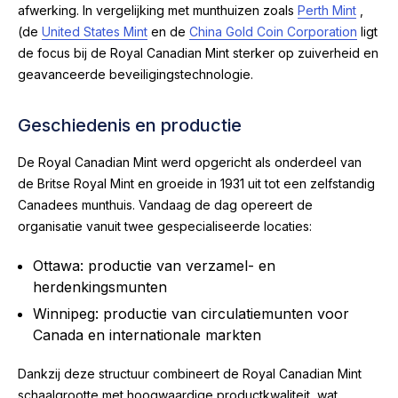
afwerking. In vergelijking met munthuizen zoals
Perth Mint
,
(de
United States Mint
en de
China Gold Coin Corporation
ligt
de focus bij de Royal Canadian Mint sterker op zuiverheid en
geavanceerde beveiligingstechnologie.
Geschiedenis en productie
De Royal Canadian Mint werd opgericht als onderdeel van
de Britse Royal Mint en groeide in 1931 uit tot een zelfstandig
Canadees munthuis. Vandaag de dag opereert de
organisatie vanuit twee gespecialiseerde locaties:
Ottawa: productie van verzamel- en
herdenkingsmunten
Winnipeg: productie van circulatiemunten voor
Canada en internationale markten
Dankzij deze structuur combineert de Royal Canadian Mint
schaalgrootte met hoogwaardige productkwaliteit, wat