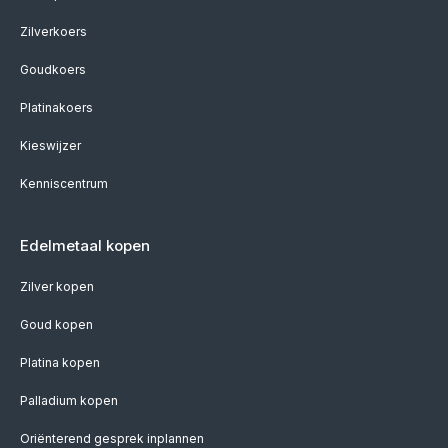
Zilverkoers
Goudkoers
Platinakoers
Kieswijzer
Kenniscentrum
Edelmetaal kopen
Zilver kopen
Goud kopen
Platina kopen
Palladium kopen
Oriënterend gesprek inplannen