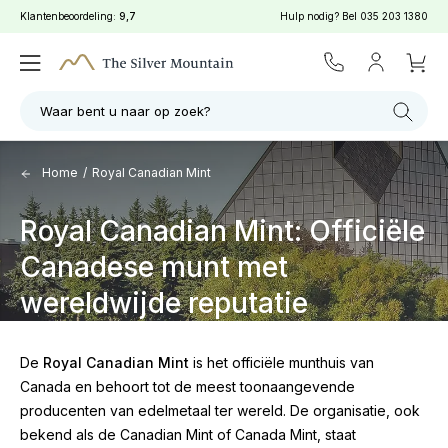
Klantenbeoordeling:
9,7
Hulp nodig? Bel
035 203 1380
Waar bent u naar op zoek?
Home
/
Royal Canadian Mint
Royal Canadian Mint: Officiële
Canadese munt met
wereldwijde reputatie
De
Royal Canadian Mint
is het officiële munthuis van
Canada en behoort tot de meest toonaangevende
producenten van edelmetaal ter wereld. De organisatie, ook
bekend als de Canadian Mint of Canada Mint, staat