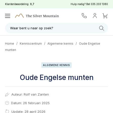
Klantenbeoordeling:
9,7
Hulp nodig? Bel
035 203 1380
Waar bent u naar op zoek?
Home
/
Kenniscentrum
/
Algemene kennis
/
Oude Engelse
munten
ALGEMENE KENNIS
Oude Engelse munten
Auteur:
Rolf van Zanten
Datum: 26 februari 2025
Update: 28 april 2026