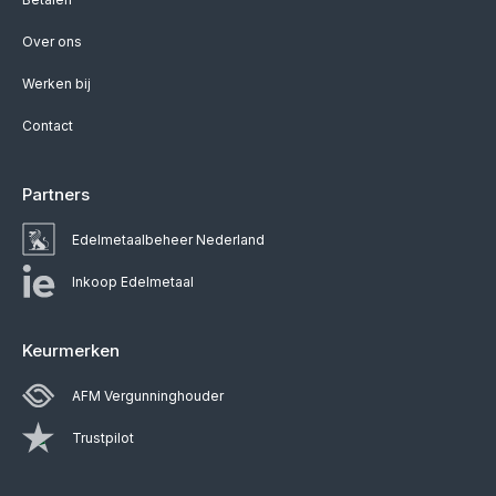
Over ons
Werken bij
Contact
Partners
Edelmetaalbeheer Nederland
Inkoop Edelmetaal
Keurmerken
AFM Vergunninghouder
Trustpilot