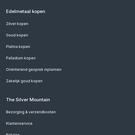
Edelmetaal kopen
Zilver kopen
Goud kopen
Platina kopen
Palladium kopen
Oriënterend gesprek inplannen
Zakelijk goud kopen
The Silver Mountain
Bezorging & verzendkosten
Klantenservice
Betalen