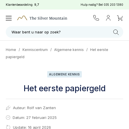
Klantenbeoordeling:
9,7
Hulp nodig? Bel
035 203 1380
Waar bent u naar op zoek?
Home
/
Kenniscentrum
/
Algemene kennis
/
Het eerste
papiergeld
ALGEMENE KENNIS
Het eerste papiergeld
Auteur:
Rolf van Zanten
Datum: 27 februari 2025
Update: 16 april 2026