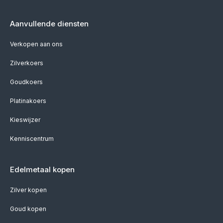
Aanvullende diensten
Verkopen aan ons
Zilverkoers
Goudkoers
Platinakoers
Kieswijzer
Kenniscentrum
Edelmetaal kopen
Zilver kopen
Goud kopen