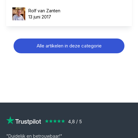
Rolf van Zanten
13 juni 2017
Alle artikelen in deze categorie
"Duidelijk en betrouwbaar!"