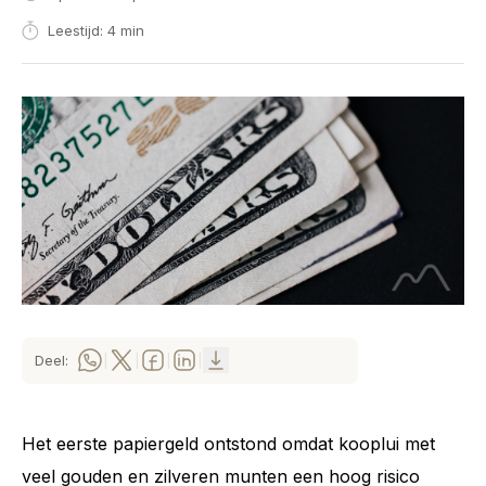
Leestijd: 4 min
Deel:
|
|
|
|
Het eerste papiergeld ontstond omdat kooplui met
veel gouden en zilveren munten een hoog risico