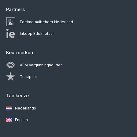
Partners
Edelmetaalbeheer Nederland
Inkoop Edelmetaal
Keurmerken
AFM Vergunninghouder
Trustpilot
Taalkeuze
Nederlands
English