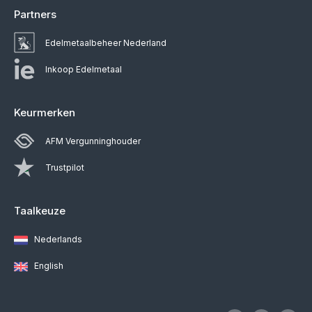
Partners
Edelmetaalbeheer Nederland
Inkoop Edelmetaal
Keurmerken
AFM Vergunninghouder
Trustpilot
Taalkeuze
Nederlands
English