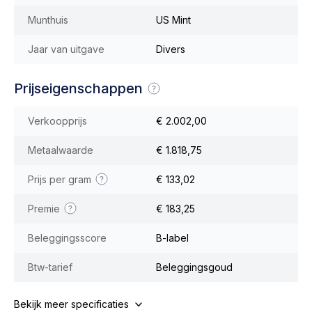
Munthuis
US Mint
Jaar van uitgave
Divers
Prijseigenschappen
Verkoopprijs
€ 2.002,00
Metaalwaarde
€ 1.818,75
Prijs per gram
€ 133,02
Premie
€ 183,25
Beleggingsscore
B-label
Btw-tarief
Beleggingsgoud
Bekijk meer specificaties