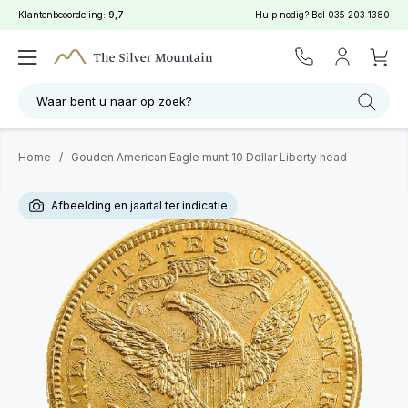
Klantenbeoordeling:
9,7
Hulp nodig? Bel
035 203 1380
Waar bent u naar op zoek?
Home
/
Gouden American Eagle munt 10 Dollar Liberty head
Afbeelding en jaartal ter indicatie