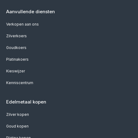
Aanvullende diensten
Verkopen aan ons
Zilverkoers
Goudkoers
Platinakoers
Kieswijzer
Kenniscentrum
Edelmetaal kopen
Zilver kopen
Goud kopen
Platina kopen