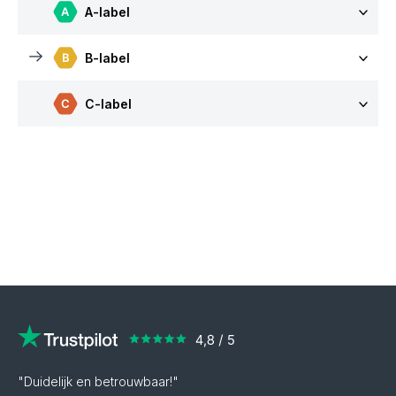
A-label
B-label
C-label
"Duidelijk en betrouwbaar!"