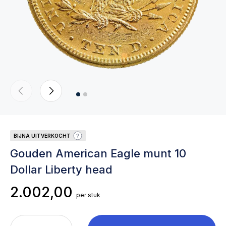
BIJNA UITVERKOCHT
Gouden American Eagle munt 10
Dollar Liberty head
2.002,00
per stuk