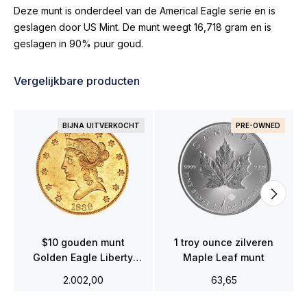
Deze munt is onderdeel van de Americal Eagle serie en is
geslagen door US Mint. De munt weegt 16,718 gram en is
geslagen in 90% puur goud.
Vergelijkbare producten
BIJNA UITVERKOCHT
PRE-OWNED
$10 gouden munt
1 troy ounce zilveren
Golden Eagle Liberty
Maple Leaf munt
Head
2.002,00
63,65