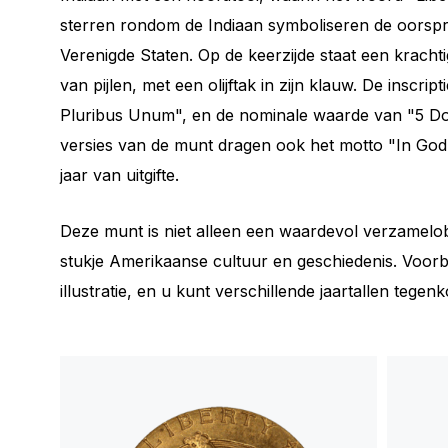
sterren rondom de Indiaan symboliseren de oorspro
Verenigde Staten. Op de keerzijde staat een kracht
van pijlen, met een olijftak in zijn klauw. De inscri
Pluribus Unum", en de nominale waarde van "5 Do
versies van de munt dragen ook het motto "In God 
jaar van uitgifte.
Deze munt is niet alleen een waardevol verzamelo
stukje Amerikaanse cultuur en geschiedenis. Voorbe
illustratie, en u kunt verschillende jaartallen tege