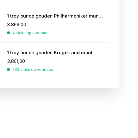
1 troy ounce gouden Philharmoniker munt 2026
3.869,00
4 stuks op voorraad
1 troy ounce gouden Krugerrand munt
3.801,00
233 stuks op voorraad