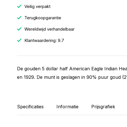
Veilig verpakt
Terugkoopgarantie
Wereldwijd verhandelbaar
Klantwaardering: 9.7
De gouden 5 dollar half American Eagle Indian He
en 1929. De munt is geslagen in 90% puur goud (2
Specificaties
Informatie
Prijsgrafiek