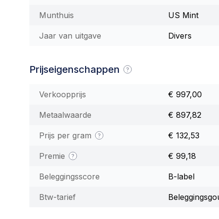
Munthuis
US Mint
Jaar van uitgave
Divers
Prijseigenschappen
Verkoopprijs
€ 997,00
Metaalwaarde
€ 897,82
Prijs per gram
€ 132,53
Premie
€ 99,18
Beleggingsscore
B-label
Btw-tarief
Beleggingsgo