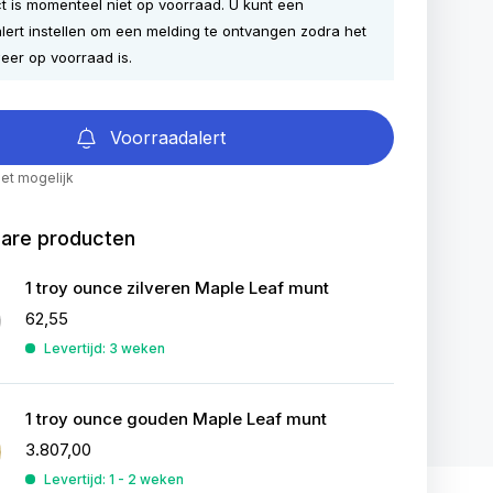
ct is momenteel niet op voorraad. U kunt een
lert instellen om een melding te ontvangen zodra het
eer op voorraad is.
Voorraadalert
iet mogelijk
bare producten
1 troy ounce zilveren Maple Leaf munt
62,55
Levertijd: 3 weken
1 troy ounce gouden Maple Leaf munt
3.807,00
Levertijd: 1 - 2 weken