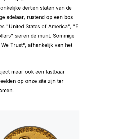
nkelijke dertien staten van de
ige adelaar, rustend op een bos
pties "United States of America", "E
llars" sieren de munt. Sommige
We Trust", afhankelijk van het
bject maar ook een tastbaar
elden op onze site zijn ter
nkomen.