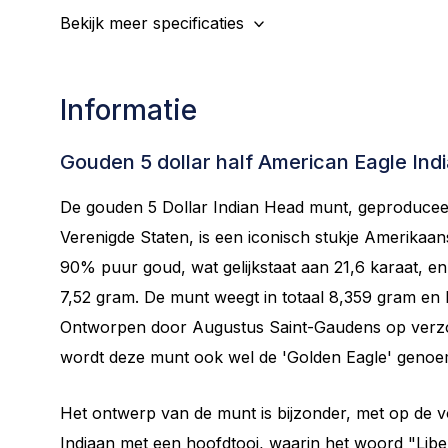
Bekijk meer specificaties
Informatie
Gouden 5 dollar half American Eagle Ind
De gouden 5 Dollar Indian Head munt, geproducee
Verenigde Staten, is een iconisch stukje Amerikaa
90% puur goud, wat gelijkstaat aan 21,6 karaat, e
7,52 gram. De munt weegt in totaal 8,359 gram en 
Ontworpen door Augustus Saint-Gaudens op verzo
wordt deze munt ook wel de 'Golden Eagle' genoe
Het ontwerp van de munt is bijzonder, met op de v
Indiaan met een hoofdtooi, waarin het woord "Liber