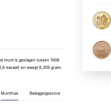
ad munt is geslagen tussen 1908
1,6 karaat) en weegt 8,359 gram.
Munthuis
Beleggingsscore