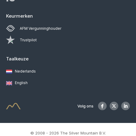
Keurmerken
AFM Vergunninghouder
Trustpilot
Taalkeuze
Nederlands
English
Volg ons
© 2008 - 2026 The Silver Mountain B.V.