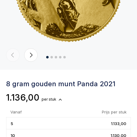
8 gram gouden munt Panda 2021
1.136,00
per stuk
Vanaf
Prijs per stuk
5
1.133,00
10
1.130,00