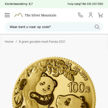
Klantenbeoordeling:
9,7
Hulp nodig? Bel
035 203 1380
Waar bent u naar op zoek?
Home
/
8 gram gouden munt Panda 2021