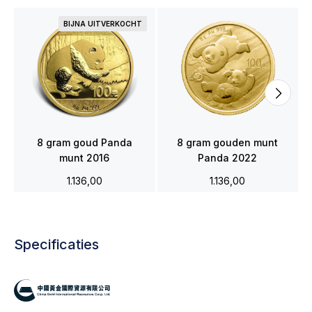
BIJNA UITVERKOCHT
8 gram goud Panda
8 gram gouden munt
munt 2016
Panda 2022
1.136,00
1.136,00
Specificaties