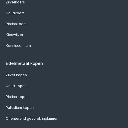
Zilverkoers
Goudkoers
Platinakoers
Kieswijzer
Kenniscentrum
Edelmetaal kopen
Zilver kopen
Goud kopen
Platina kopen
Palladium kopen
Oriënterend gesprek inplannen