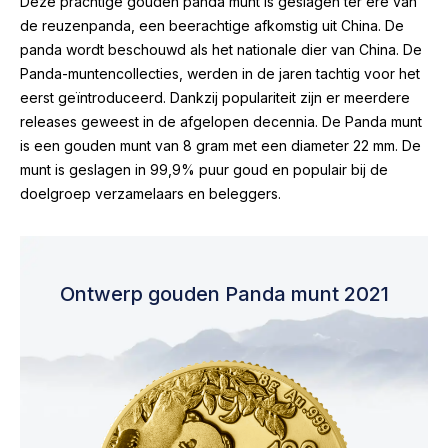
Deze prachtige gouden panda munt is geslagen ter ere van
de reuzenpanda, een beerachtige afkomstig uit China. De
panda wordt beschouwd als het nationale dier van China. De
Panda-muntencollecties, werden in de jaren tachtig voor het
eerst geïntroduceerd. Dankzij populariteit zijn er meerdere
releases geweest in de afgelopen decennia. De Panda munt
is een gouden munt van 8 gram met een diameter 22 mm. De
munt is geslagen in 99,9% puur goud en populair bij de
doelgroep verzamelaars en beleggers.
Ontwerp gouden Panda munt 2021