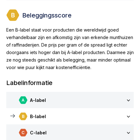
Beleggingsscore
Een B-label staat voor producten die wereldwijd goed
verhandelbaar zijn en afkomstig zijn van erkende munthuizen
of raffinaderijen. De prijs per gram of de spread ligt echter
doorgaans iets hoger dan bij A-label producten. Daarmee zijn
ze nog steeds geschikt als belegging, maar minder optimaal
voor wie puur kijkt naar kostenefficiëntie.
Labelinformatie
A-label
B-label
C-label