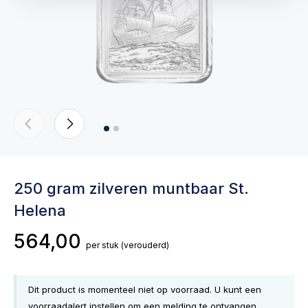
250 gram zilveren muntbaar St.
Helena
564,00
per stuk
(verouderd)
Dit product is momenteel niet op voorraad. U kunt een
voorraadalert instellen om een melding te ontvangen