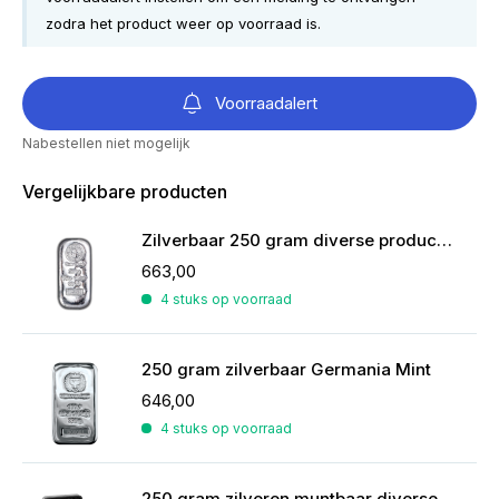
zodra het product weer op voorraad is.
Voorraadalert
Nabestellen niet mogelijk
Vergelijkbare producten
Zilverbaar 250 gram diverse producenten
663,00
4 stuks op voorraad
250 gram zilverbaar Germania Mint
646,00
4 stuks op voorraad
250 gram zilveren muntbaar diverse producenten