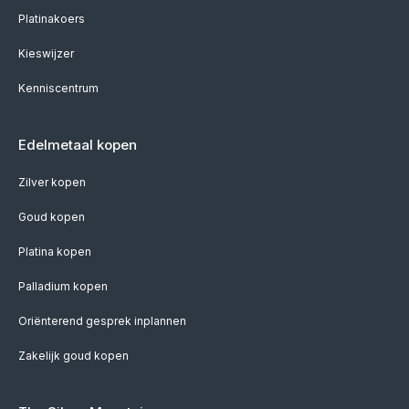
Platinakoers
Kieswijzer
Kenniscentrum
Edelmetaal kopen
Zilver kopen
Goud kopen
Platina kopen
Palladium kopen
Oriënterend gesprek inplannen
Zakelijk goud kopen