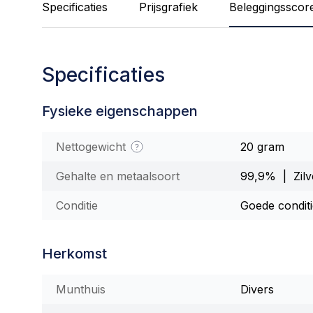
Specificaties
Prijsgrafiek
Beleggingsscor
Specificaties
Fysieke eigenschappen
Nettogewicht
20 gram
Gehalte en metaalsoort
99,9% | Zilv
Conditie
Goede condit
Herkomst
Munthuis
Divers