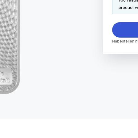
voorraada
product w
Nabestellen n