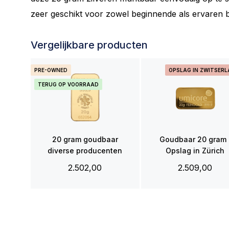
zeer geschikt voor zowel beginnende als ervaren b
Vergelijkbare producten
PRE-OWNED
OPSLAG IN ZWITSER
TERUG OP VOORRAAD
20 gram goudbaar
Goudbaar 20 gram 
diverse producenten
Opslag in Zürich
2.502,00
2.509,00