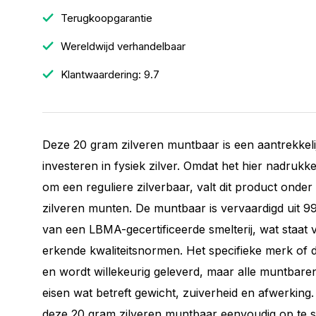
Terugkoopgarantie
Wereldwijd verhandelbaar
Klantwaardering: 9.7
Deze 20 gram zilveren muntbaar is een aantrekkeli
investeren in fysiek zilver. Omdat het hier nadrukk
om een reguliere zilverbaar, valt dit product onder d
zilveren munten. De muntbaar is vervaardigd uit 9
van een LBMA-gecertificeerde smelterij, wat staat 
erkende kwaliteitsnormen. Het specifieke merk of de
en wordt willekeurig geleverd, maar alle muntbare
eisen wat betreft gewicht, zuiverheid en afwerking
deze 20 gram zilveren muntbaar eenvoudig op te 