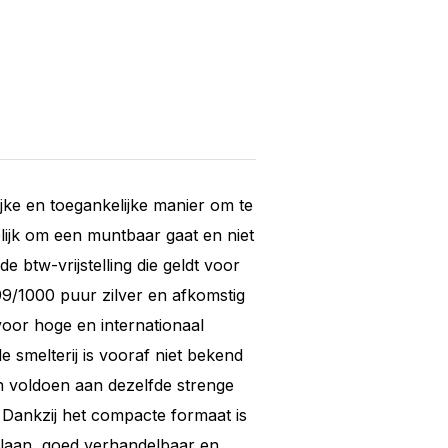
jke en toegankelijke manier om te
elijk om een muntbaar gaat en niet
e btw-vrijstelling die geldt voor
99/1000 puur zilver en afkomstig
voor hoge en internationaal
 smelterij is vooraf niet bekend
n voldoen aan dezelfde strenge
. Dankzij het compacte formaat is
slaan, goed verhandelbaar en