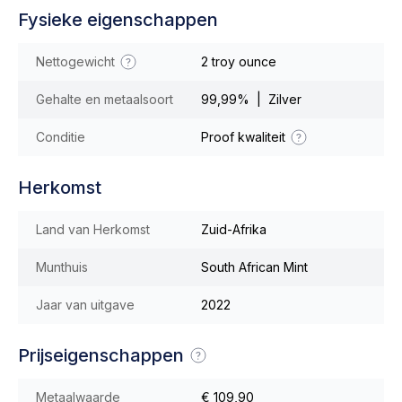
Fysieke eigenschappen
Nettogewicht
2 troy ounce
Gehalte en metaalsoort
99,99% | Zilver
Conditie
Proof kwaliteit
Herkomst
Land van Herkomst
Zuid-Afrika
Munthuis
South African Mint
Jaar van uitgave
2022
Prijseigenschappen
Metaalwaarde
€ 109,90