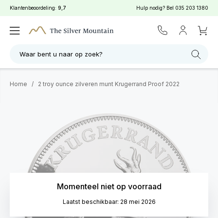
Klantenbeoordeling:
9,7
Hulp nodig? Bel
035 203 1380
Waar bent u naar op zoek?
Home
/
2 troy ounce zilveren munt Krugerrand Proof 2022
Momenteel niet op voorraad
Laatst beschikbaar: 28 mei 2026