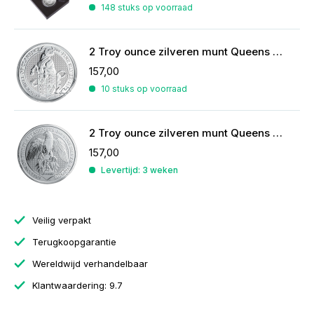
148 stuks op voorraad
2 Troy ounce zilveren munt Queens Beasts Black Bull 2018
157,00
10 stuks op voorraad
2 Troy ounce zilveren munt Queens Beasts Falcon of the Plantagenets 2019
157,00
Levertijd: 3 weken
Veilig verpakt
Terugkoopgarantie
Wereldwijd verhandelbaar
Klantwaardering: 9.7