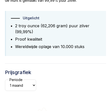
de munt is gemaakt van 99,99% puur zilver.
Uitgelicht
2 troy ounce (62,206 gram) puur zilver
(99,99%)
Proof kwaliteit
Wereldwijde oplage van 10.000 stuks
Prijsgrafiek
Periode