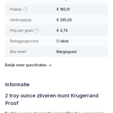
Premie
€ 185,10
Verkoopprijs
€ 295,00
Prijs per gram
€ 4,74
Beleggingsscore
C-label
Btw-tarief
Margegoed
Bekijk meer specificaties
Informatie
2 troy ounce zilveren munt Krugerrand
Proof