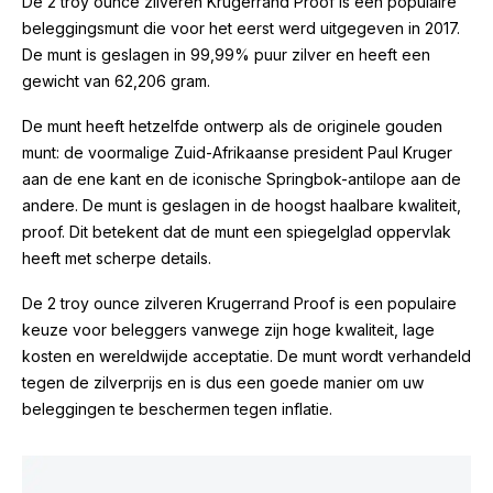
De 2 troy ounce zilveren Krugerrand Proof is een populaire
beleggingsmunt die voor het eerst werd uitgegeven in 2017.
De munt is geslagen in 99,99% puur zilver en heeft een
gewicht van 62,206 gram.
De munt heeft hetzelfde ontwerp als de originele gouden
munt: de voormalige Zuid-Afrikaanse president Paul Kruger
aan de ene kant en de iconische Springbok-antilope aan de
andere. De munt is geslagen in de hoogst haalbare kwaliteit,
proof. Dit betekent dat de munt een spiegelglad oppervlak
heeft met scherpe details.
De 2 troy ounce zilveren Krugerrand Proof is een populaire
keuze voor beleggers vanwege zijn hoge kwaliteit, lage
kosten en wereldwijde acceptatie. De munt wordt verhandeld
tegen de zilverprijs en is dus een goede manier om uw
beleggingen te beschermen tegen inflatie.