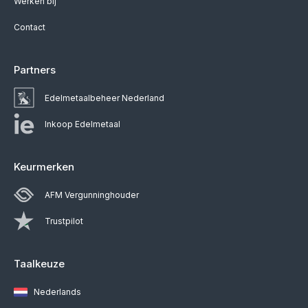
Werken bij
Contact
Partners
Edelmetaalbeheer Nederland
Inkoop Edelmetaal
Keurmerken
AFM Vergunninghouder
Trustpilot
Taalkeuze
Nederlands