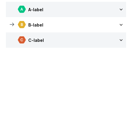
A-label
B-label
C-label