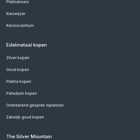
Platinakoers
Kieswijzer
Kenniscentrum
Edelmetaal kopen
Zilver kopen
Goud kopen
Platina kopen
Palladium kopen
Oriënterend gesprek inplannen
Zakelijk goud kopen
The Silver Mountain