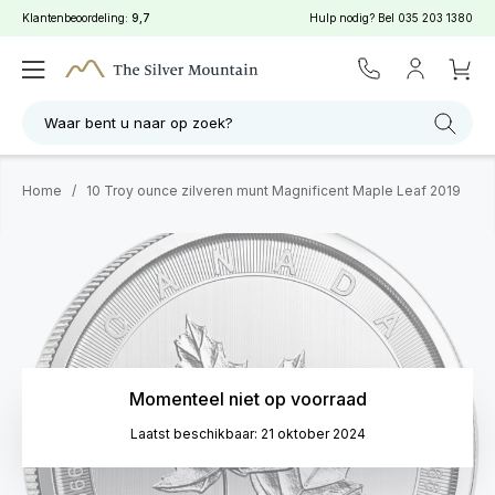
Klantenbeoordeling:
9,7
Hulp nodig? Bel
035 203 1380
Waar bent u naar op zoek?
Home
/
10 Troy ounce zilveren munt Magnificent Maple Leaf 2019
Momenteel niet op voorraad
Laatst beschikbaar: 21 oktober 2024