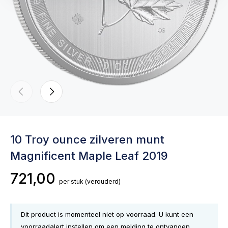
10 Troy ounce zilveren munt
Magnificent Maple Leaf 2019
721,00
per stuk
(verouderd)
Dit product is momenteel niet op voorraad. U kunt een
voorraadalert instellen om een melding te ontvangen