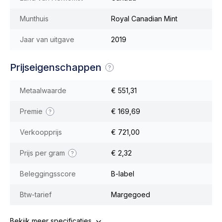
Munthuis
Royal Canadian Mint
Jaar van uitgave
2019
Prijseigenschappen
Metaalwaarde
€ 551,31
Premie
€ 169,69
Verkoopprijs
€ 721,00
Prijs per gram
€ 2,32
Beleggingsscore
B-label
Btw-tarief
Margegoed
Bekijk meer specificaties