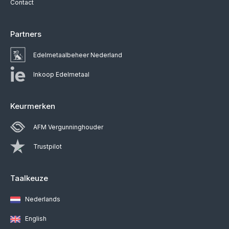
Contact
Partners
Edelmetaalbeheer Nederland
Inkoop Edelmetaal
Keurmerken
AFM Vergunninghouder
Trustpilot
Taalkeuze
Nederlands
English