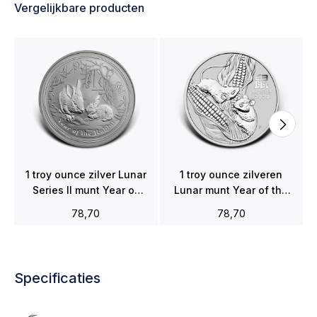
Vergelijkbare producten
1 troy ounce zilver Lunar
1 troy ounce zilveren
Series II munt Year of
Lunar munt Year of the
the Rabbit 2011
Mouse 2020
78,70
78,70
Specificaties