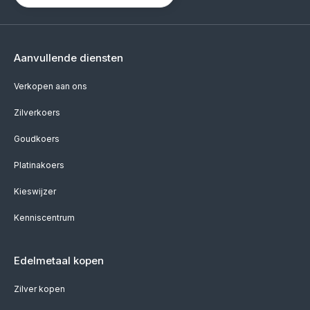
Aanvullende diensten
Verkopen aan ons
Zilverkoers
Goudkoers
Platinakoers
Kieswijzer
Kenniscentrum
Edelmetaal kopen
Zilver kopen