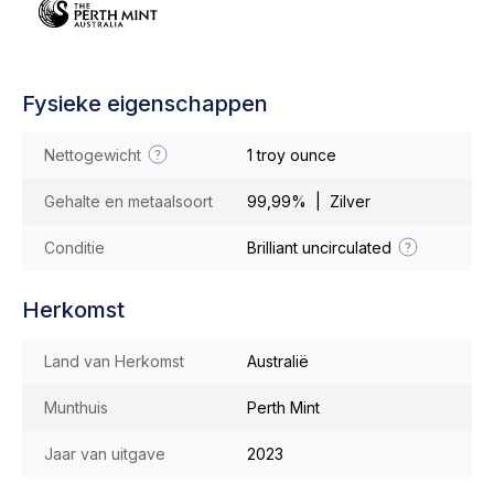
Fysieke eigenschappen
Nettogewicht
1 troy ounce
Gehalte en metaalsoort
99,99% | Zilver
Conditie
Brilliant uncirculated
Herkomst
Land van Herkomst
Australië
Munthuis
Perth Mint
Jaar van uitgave
2023