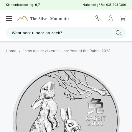
Klantenbeoordeling:
9,7
Hulp nodig? Bel
035 203 1380
Waar bent u naar op zoek?
Home
/
1 troy ounce zilveren Lunar Year of the Rabbit 2023