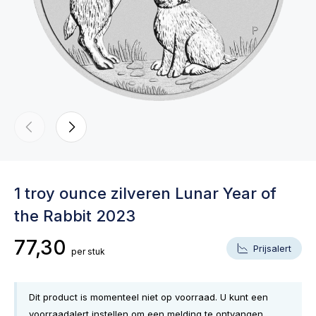
1 troy ounce zilveren Lunar Year of
the Rabbit 2023
77,30
Prijsalert
per stuk
Dit product is momenteel niet op voorraad. U kunt een
voorraadalert instellen om een melding te ontvangen