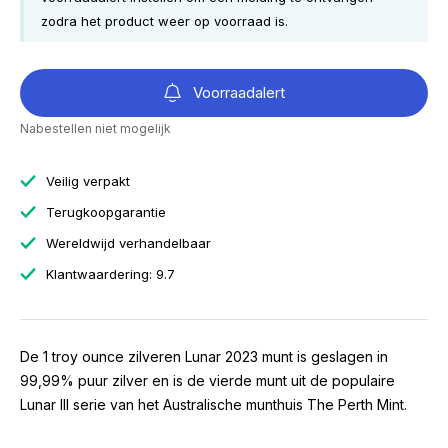
zodra het product weer op voorraad is.
Voorraadalert
Nabestellen niet mogelijk
Veilig verpakt
Terugkoopgarantie
Wereldwijd verhandelbaar
Klantwaardering: 9.7
De 1 troy ounce zilveren Lunar 2023 munt is geslagen in
99,99% puur zilver en is de vierde munt uit de populaire
Lunar III serie van het Australische munthuis The Perth Mint.