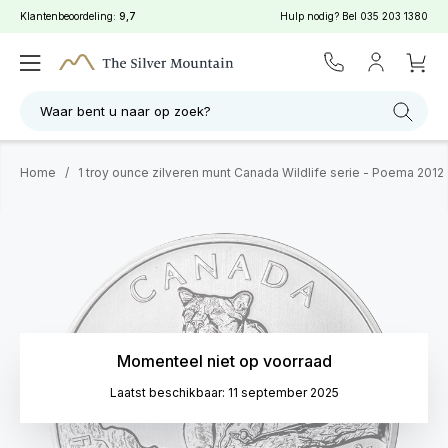
Klantenbeoordeling:
9,7
Hulp nodig? Bel
035 203 1380
Waar bent u naar op zoek?
Home
/
1 troy ounce zilveren munt Canada Wildlife serie - Poema 2012
Momenteel niet op voorraad
Laatst beschikbaar: 11 september 2025