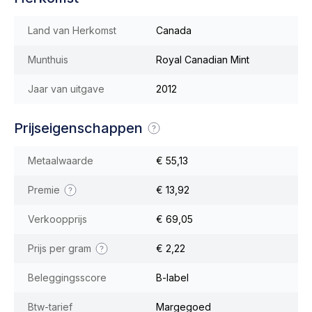
Land van Herkomst
Canada
Munthuis
Royal Canadian Mint
Jaar van uitgave
2012
Prijseigenschappen
Metaalwaarde
€ 55,13
Premie
€ 13,92
Verkoopprijs
€ 69,05
Prijs per gram
€ 2,22
Beleggingsscore
B-label
Btw-tarief
Margegoed