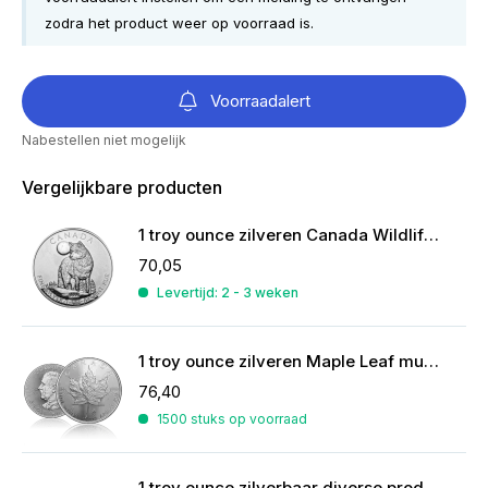
zodra het product weer op voorraad is.
Voorraadalert
Nabestellen niet mogelijk
Vergelijkbare producten
1 troy ounce zilveren Canada Wildlife Wolf munt 2011
70,05
Levertijd: 2 - 3 weken
1 troy ounce zilveren Maple Leaf munt 2026
76,40
1500 stuks op voorraad
1 troy ounce zilverbaar diverse producenten