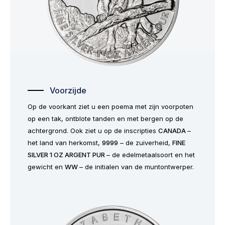
Voorzijde
Op de voorkant ziet u een poema met zijn voorpoten
op een tak, ontblote tanden en met bergen op de
achtergrond. Ook ziet u op de inscripties
CANADA
–
het land van herkomst,
9999
– de zuiverheid,
FINE
SILVER 1 OZ ARGENT PUR
– de edelmetaalsoort en het
gewicht en
WW
– de initialen van de muntontwerper.