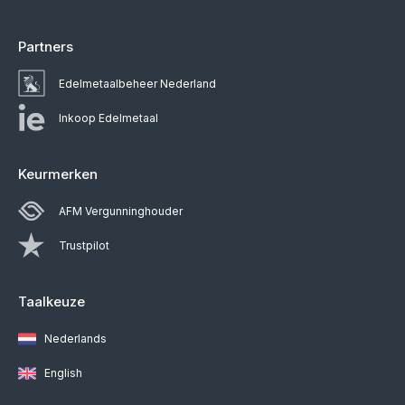
Partners
Edelmetaalbeheer Nederland
Inkoop Edelmetaal
Keurmerken
AFM Vergunninghouder
Trustpilot
Taalkeuze
Nederlands
English