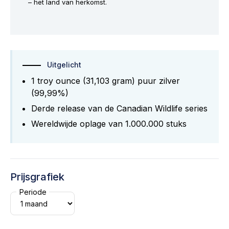
– het land van herkomst.
Uitgelicht
1 troy ounce (31,103 gram) puur zilver
(99,99%)
Derde release van de Canadian Wildlife series
Wereldwijde oplage van 1.000.000 stuks
Prijsgrafiek
Periode