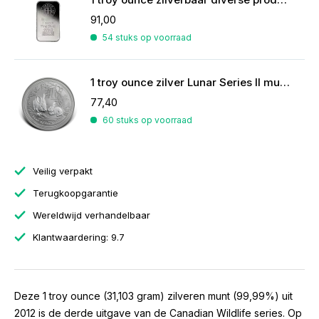
91,00
54 stuks op voorraad
1 troy ounce zilver Lunar Series II munt Year of the Rabbit 2011
77,40
60 stuks op voorraad
Veilig verpakt
Terugkoopgarantie
Wereldwijd verhandelbaar
Klantwaardering: 9.7
Deze 1 troy ounce (31,103 gram) zilveren munt (99,99%) uit
2012 is de derde uitgave van de Canadian Wildlife series. Op