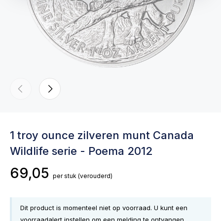
1 troy ounce zilveren munt Canada
Wildlife serie - Poema 2012
69,05
per stuk
(verouderd)
Dit product is momenteel niet op voorraad. U kunt een
voorraadalert instellen om een melding te ontvangen