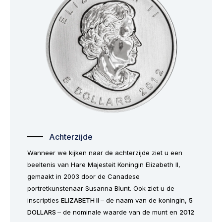
Achterzijde
Wanneer we kijken naar de achterzijde ziet u een
beeltenis van Hare Majesteit Koningin Elizabeth II,
gemaakt in 2003 door de Canadese
portretkunstenaar Susanna Blunt. Ook ziet u de
inscripties
ELIZABETH II
– de naam van de koningin,
5
DOLLARS
– de nominale waarde van de munt en
2012