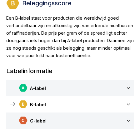
Beleggingsscore
Een B-label staat voor producten die wereldwijd goed
verhandelbaar zijn en afkomstig zijn van erkende munthuizen
of raffinaderijen. De prijs per gram of de spread ligt echter
doorgaans iets hoger dan bij A-label producten. Daarmee zijn
ze nog steeds geschikt als belegging, maar minder optimaal
voor wie puur kijkt naar kostenefficiëntie.
Labelinformatie
A-label
B-label
C-label