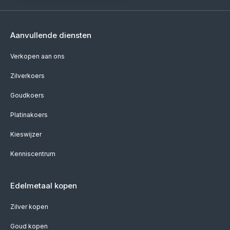
Aanvullende diensten
Verkopen aan ons
Zilverkoers
Goudkoers
Platinakoers
Kieswijzer
Kenniscentrum
Edelmetaal kopen
Zilver kopen
Goud kopen