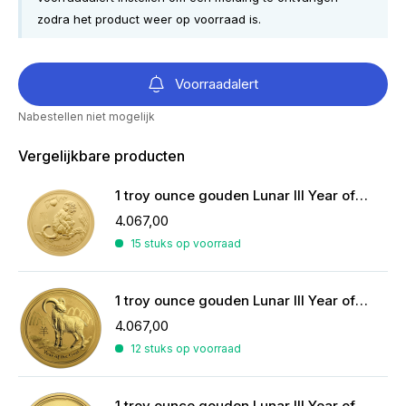
zodra het product weer op voorraad is.
Voorraadalert
Nabestellen niet mogelijk
Vergelijkbare producten
1 troy ounce gouden Lunar III Year of the Monkey 2016
4.067,00
15 stuks op voorraad
1 troy ounce gouden Lunar III Year of the Goat 2015
4.067,00
12 stuks op voorraad
1 troy ounce gouden Lunar III Year of the Rooster 2017