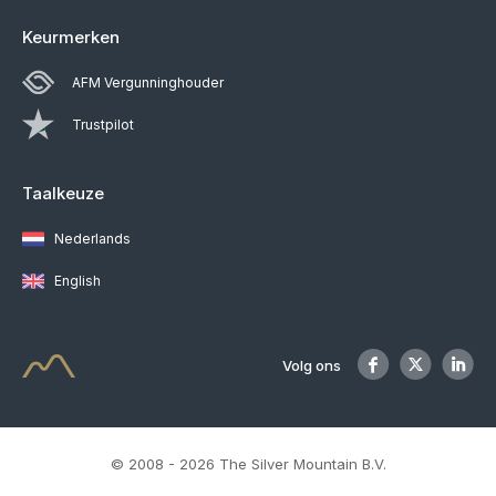
Keurmerken
AFM Vergunninghouder
Trustpilot
Taalkeuze
Nederlands
English
Volg ons
© 2008 - 2026 The Silver Mountain B.V.