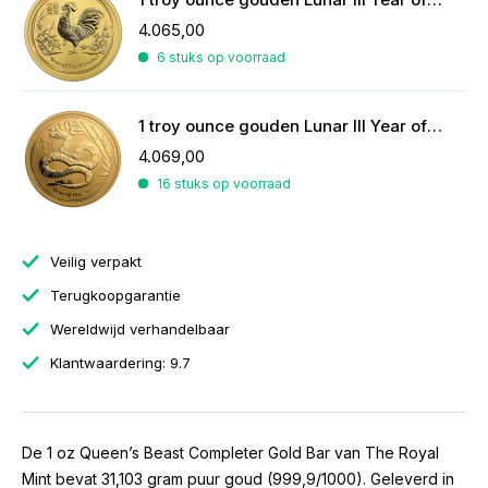
4.065,00
6 stuks op voorraad
1 troy ounce gouden Lunar III Year of the Snake 2013
4.069,00
16 stuks op voorraad
Veilig verpakt
Terugkoopgarantie
Wereldwijd verhandelbaar
Klantwaardering: 9.7
De 1 oz Queen’s Beast Completer Gold Bar van The Royal
Mint bevat 31,103 gram puur goud (999,9/1000). Geleverd in