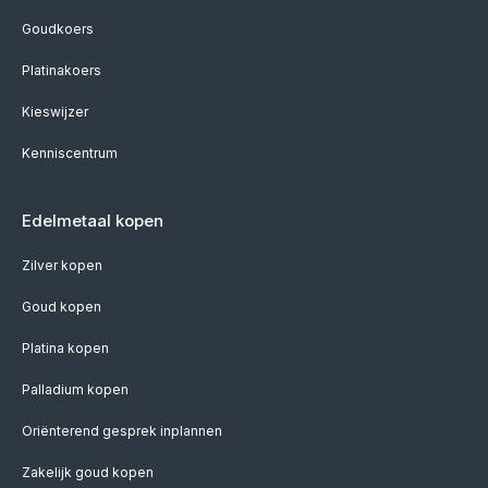
Goudkoers
Platinakoers
Kieswijzer
Kenniscentrum
Edelmetaal kopen
Zilver kopen
Goud kopen
Platina kopen
Palladium kopen
Oriënterend gesprek inplannen
Zakelijk goud kopen