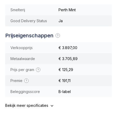
Smelterij
Perth Mint
Good Delivery Status
Ja
Prijseigenschappen
Verkoopprijs
€ 3.897,00
Metaalwaarde
€ 3.705,89
Prijs per gram
€ 125,29
Premie
€ 191,11
Beleggingsscore
B-label
Bekijk meer specificaties