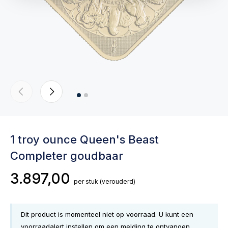
1 troy ounce Queen's Beast
Completer goudbaar
3.897,00
per stuk
(verouderd)
Dit product is momenteel niet op voorraad. U kunt een
voorraadalert instellen om een melding te ontvangen