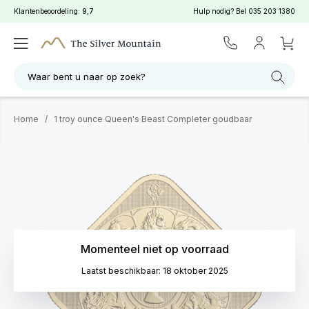
Klantenbeoordeling:
9,7
Hulp nodig? Bel
035 203 1380
Waar bent u naar op zoek?
Home
/
1 troy ounce Queen's Beast Completer goudbaar
Momenteel niet op voorraad
Laatst beschikbaar: 18 oktober 2025