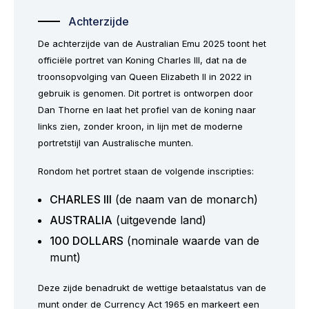
Achterzijde
De achterzijde van de Australian Emu 2025 toont het
officiële portret van Koning Charles III, dat na de
troonsopvolging van Queen Elizabeth II in 2022 in
gebruik is genomen. Dit portret is ontworpen door
Dan Thorne en laat het profiel van de koning naar
links zien, zonder kroon, in lijn met de moderne
portretstijl van Australische munten.
Rondom het portret staan de volgende inscripties:
CHARLES III
(de naam van de monarch)
AUSTRALIA
(uitgevende land)
100 DOLLARS
(nominale waarde van de
munt)
Deze zijde benadrukt de wettige betaalstatus van de
munt onder de Currency Act 1965 en markeert een