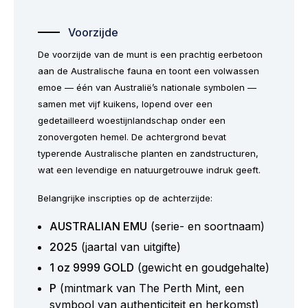
Voorzijde
De voorzijde van de munt is een prachtig eerbetoon
aan de Australische fauna en toont een volwassen
emoe — één van Australië’s nationale symbolen —
samen met vijf kuikens, lopend over een
gedetailleerd woestijnlandschap onder een
zonovergoten hemel. De achtergrond bevat
typerende Australische planten en zandstructuren,
wat een levendige en natuurgetrouwe indruk geeft.
Belangrijke inscripties op de achterzijde:
AUSTRALIAN EMU
(serie- en soortnaam)
2025
(jaartal van uitgifte)
1 oz 9999 GOLD
(gewicht en goudgehalte)
P
(mintmark van The Perth Mint, een
symbool van authenticiteit en herkomst)