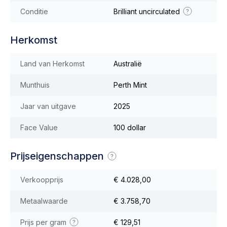
Conditie
Brilliant uncirculated
Herkomst
Land van Herkomst
Australië
Munthuis
Perth Mint
Jaar van uitgave
2025
Face Value
100 dollar
Prijseigenschappen
Verkoopprijs
€ 4.028,00
Metaalwaarde
€ 3.758,70
Prijs per gram
€ 129,51