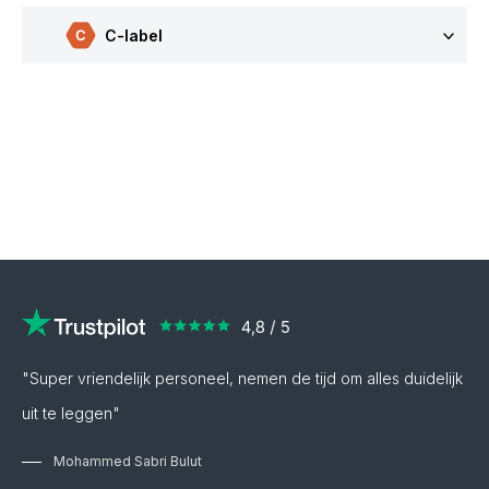
C-label
"Super vriendelijk personeel, nemen de tijd om alles duidelijk
uit te leggen"
Mohammed Sabri Bulut