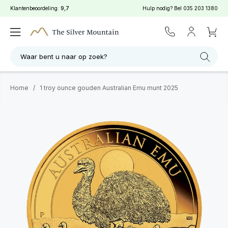
Klantenbeoordeling:
9,7
Hulp nodig? Bel
035 203 1380
Waar bent u naar op zoek?
Home
/
1 troy ounce gouden Australian Emu munt 2025