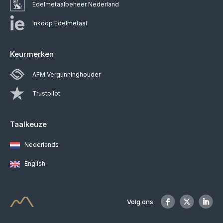
Edelmetaalbeheer Nederland
Inkoop Edelmetaal
Keurmerken
AFM Vergunninghouder
Trustpilot
Taalkeuze
Nederlands
English
Volg ons