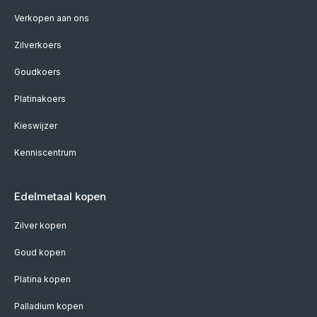
Verkopen aan ons
Zilverkoers
Goudkoers
Platinakoers
Kieswijzer
Kenniscentrum
Edelmetaal kopen
Zilver kopen
Goud kopen
Platina kopen
Palladium kopen