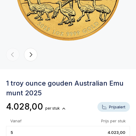
1 troy ounce gouden Australian Emu
munt 2025
4.028,00
Prijsalert
per stuk
Vanaf
Prijs per stuk
5
4.023,00