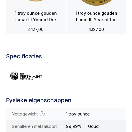
1 troy ounce gouden
1 troy ounce gouden
Lunar III Year of the
Lunar III Year of the
Monkey 2016
Goat 2015
4.127,00
4.127,00
Specificaties
Fysieke eigenschappen
Nettogewicht
1 troy ounce
Gehalte en metaalsoort
99,99% | Goud