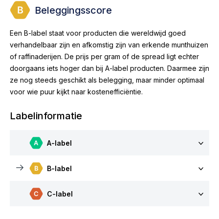
Beleggingsscore
Een B-label staat voor producten die wereldwijd goed
verhandelbaar zijn en afkomstig zijn van erkende munthuizen
of raffinaderijen. De prijs per gram of de spread ligt echter
doorgaans iets hoger dan bij A-label producten. Daarmee zijn
ze nog steeds geschikt als belegging, maar minder optimaal
voor wie puur kijkt naar kostenefficiëntie.
Labelinformatie
A-label
B-label
C-label