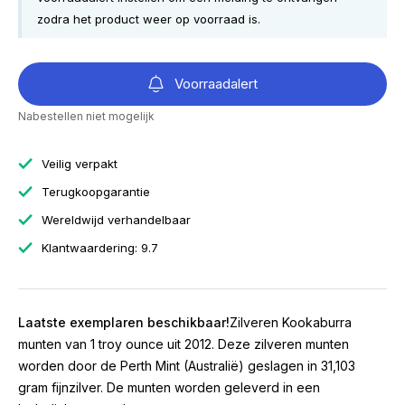
zodra het product weer op voorraad is.
Voorraadalert
Nabestellen niet mogelijk
Veilig verpakt
Terugkoopgarantie
Wereldwijd verhandelbaar
Klantwaardering: 9.7
Laatste exemplaren beschikbaar!
Zilveren Kookaburra
munten van 1 troy ounce uit 2012. Deze zilveren munten
worden door de Perth Mint (Australië) geslagen in 31,103
gram fijnzilver. De munten worden geleverd in een