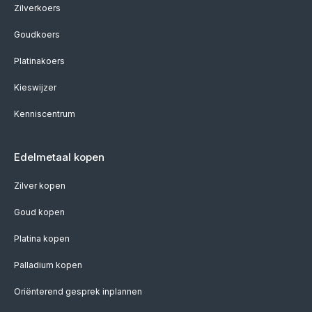
Zilverkoers
Goudkoers
Platinakoers
Kieswijzer
Kenniscentrum
Edelmetaal kopen
Zilver kopen
Goud kopen
Platina kopen
Palladium kopen
Oriënterend gesprek inplannen