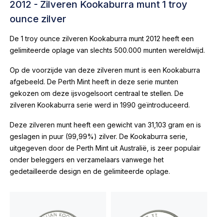
2012 - Zilveren Kookaburra munt 1 troy
ounce zilver
De 1 troy ounce zilveren Kookaburra munt 2012 heeft een
gelimiteerde oplage van slechts 500.000 munten wereldwijd.
Op de voorzijde van deze zilveren munt is een Kookaburra
afgebeeld. De Perth Mint heeft in deze serie munten
gekozen om deze ijsvogelsoort centraal te stellen. De
zilveren Kookaburra serie werd in 1990 geïntroduceerd.
Deze zilveren munt heeft een gewicht van 31,103 gram en is
geslagen in puur (99,99%) zilver. De Kookaburra serie,
uitgegeven door de Perth Mint uit Australië, is zeer populair
onder beleggers en verzamelaars vanwege het
gedetailleerde design en de gelimiteerde oplage.