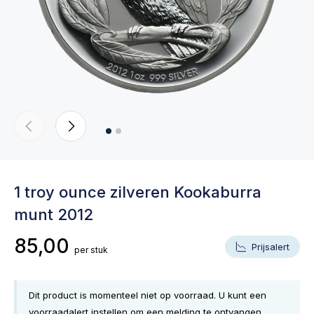
1 troy ounce zilveren Kookaburra
munt 2012
85,00
Prijsalert
per stuk
Dit product is momenteel niet op voorraad. U kunt een
voorraadalert instellen om een melding te ontvangen