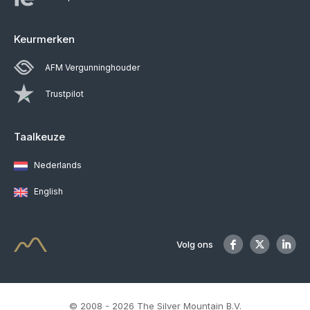
Keurmerken
AFM Vergunninghouder
Trustpilot
Taalkeuze
Nederlands
English
Volg ons
© 2008 - 2026 The Silver Mountain B.V.