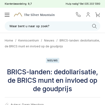
Klantenbeoordeling:
9,7
Hulp nodig? Bel
035 203 1380
Waar bent u naar op zoek?
Home
/
Kenniscentrum
/
Nieuws
/
BRICS-landen: dedollarisatie,
de BRICS munt en invloed op de goudprijs
NIEUWS
BRICS-landen: dedollarisatie,
de BRICS munt en invloed op
de goudprijs
Auteur:
Daan Wesdorp