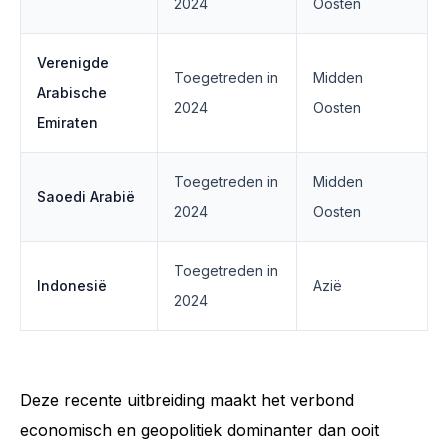
2024
Oosten
Verenigde
Toegetreden in
Midden
Arabische
2024
Oosten
Emiraten
Toegetreden in
Midden
Saoedi Arabië
2024
Oosten
Toegetreden in
Indonesië
Azië
2024
Deze recente uitbreiding maakt het verbond
economisch en geopolitiek dominanter dan ooit