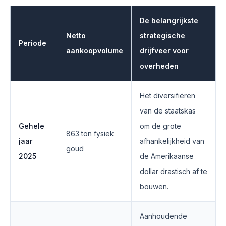
De belangrijkste
Netto
strategische
Periode
aankoopvolume
drijfveer voor
overheden
Het diversifiëren
van de staatskas
Gehele
om de grote
863 ton fysiek
jaar
afhankelijkheid van
goud
2025
de Amerikaanse
dollar drastisch af te
bouwen.
Aanhoudende