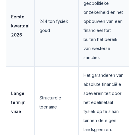
geopolitieke
onzekerheid en het
Eerste
244 ton fysiek
opbouwen van een
kwartaal
goud
financieel fort
2026
buiten het bereik
van westerse
sancties.
Het garanderen van
absolute financiële
Lange
soevereiniteit door
Structurele
termijn
het edelmetaal
toename
visie
fysiek op te slaan
binnen de eigen
landsgrenzen.