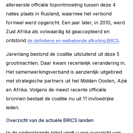
allereerste officiële topontmoeting tussen deze 4
naties plaats in Rusland, waarmee het verbond
formeel werd opgericht. Een jaar later, in 2010, werd
Zuid Afrika als volwaardig lid geaccepteerd en
ontstond
.
de definitieve en welbekende afkorting BRICS
Jarenlang bestond de coalitie uitsluitend uit deze 5
grootmachten. Daar kwam recentelijk verandering in.
Het samenwerkingsverband is aanzienlijk uitgebreid
met strategische partners uit het Midden Oosten, Azië
en Afrika. Volgens de meest recente officiële
bronnen bestaat de coalitie nu uit 11 invloedrijke
leden.
Overzicht van de actuele BRICS landen
In de onderstaande tabel vindt u een overzicht van