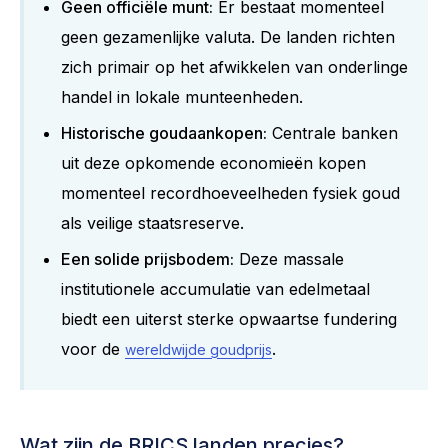
Geen officiële munt:
Er bestaat momenteel
geen gezamenlijke valuta. De landen richten
zich primair op het afwikkelen van onderlinge
handel in lokale munteenheden.
Historische goudaankopen:
Centrale banken
uit deze opkomende economieën kopen
momenteel recordhoeveelheden fysiek goud
als veilige staatsreserve.
Een solide prijsbodem:
Deze massale
institutionele accumulatie van edelmetaal
biedt een uiterst sterke opwaartse fundering
voor de
.
wereldwijde goudprijs
Wat zijn de BRICS landen precies?