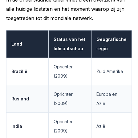
alle huidige lidstaten en het moment waarop zij zijn
toegetreden tot dit mondiale netwerk.
Status van het
Geografische
Land
lidmaatschap
regio
Oprichter
Brazilië
Zuid Amerika
(2009)
Oprichter
Europa en
Rusland
(2009)
Azië
Oprichter
India
Azië
(2009)