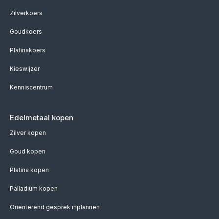
Zilverkoers
Goudkoers
Platinakoers
Kieswijzer
Kenniscentrum
Edelmetaal kopen
Zilver kopen
Goud kopen
Platina kopen
Palladium kopen
Oriënterend gesprek inplannen