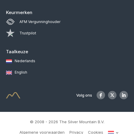
Keurmerken
AFM Vergunninghouder
Trustpilot
Taalkeuze
Nederlands
English
Volg ons
© 2008 - 2026 The Silver Mountain B.V.
Algemene voorwaarden
Privacy
Cookies