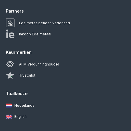
Partners
Edelmetaalbeheer Nederland
Inkoop Edelmetaal
Keurmerken
AFM Vergunninghouder
Trustpilot
Taalkeuze
Nederlands
English