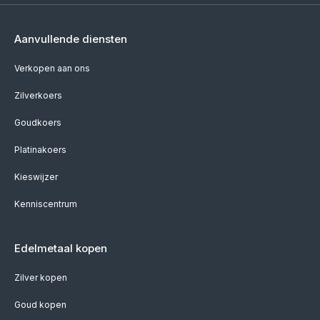
Aanvullende diensten
Verkopen aan ons
Zilverkoers
Goudkoers
Platinakoers
Kieswijzer
Kenniscentrum
Edelmetaal kopen
Zilver kopen
Goud kopen