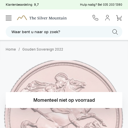
Klantenbeoordeling:
9,7
Hulp nodig? Bel
035 203 1380
Waar bent u naar op zoek?
Home
/
Gouden Sovereign 2022
Momenteel niet op voorraad