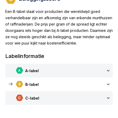
Een B-label staat voor producten die wereldwijd goed
verhandelbaar zijn en afkomstig zijn van erkende munthuizen
of raffinaderijen. De prijs per gram of de spread ligt echter
doorgaans iets hoger dan bij A-label producten. Daarmee zijn
ze nog steeds geschikt als belegging, maar minder optimaal
voor wie puur kijkt naar kostenefficiëntie.
Labelinformatie
A-label
B-label
C-label