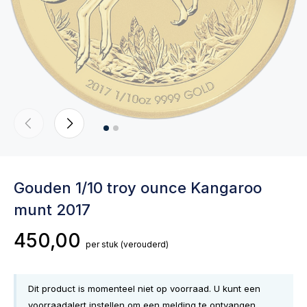
Gouden 1/10 troy ounce Kangaroo
munt 2017
450,00
per stuk
(verouderd)
Dit product is momenteel niet op voorraad. U kunt een
voorraadalert instellen om een melding te ontvangen