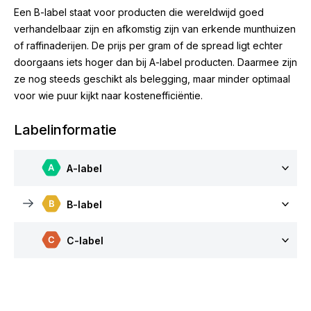
Een B-label staat voor producten die wereldwijd goed
verhandelbaar zijn en afkomstig zijn van erkende munthuizen
of raffinaderijen. De prijs per gram of de spread ligt echter
doorgaans iets hoger dan bij A-label producten. Daarmee zijn
ze nog steeds geschikt als belegging, maar minder optimaal
voor wie puur kijkt naar kostenefficiëntie.
Labelinformatie
A-label
B-label
C-label