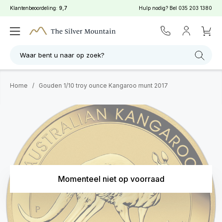
Klantenbeoordeling:
9,7
Hulp nodig? Bel
035 203 1380
Waar bent u naar op zoek?
Home
/
Gouden 1/10 troy ounce Kangaroo munt 2017
Momenteel niet op voorraad