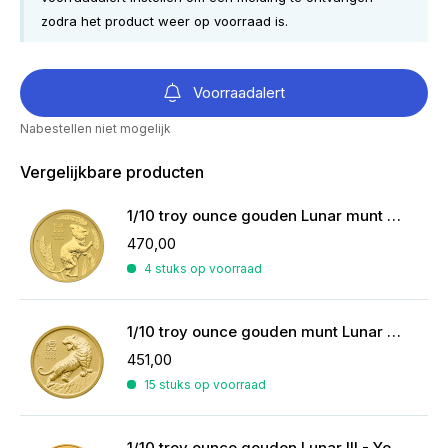
zodra het product weer op voorraad is.
Voorraadalert
Nabestellen niet mogelijk
Vergelijkbare producten
1/10 troy ounce gouden Lunar munt diverse jaargangen
470,00
4 stuks op voorraad
1/10 troy ounce gouden munt Lunar Year of the Tiger 2022
451,00
15 stuks op voorraad
1/10 troy ounce gouden Lunar III - Year of the Horse 2026