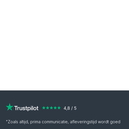
"Zoals altijd, prima communicatie, afleveringstijd wordt goed