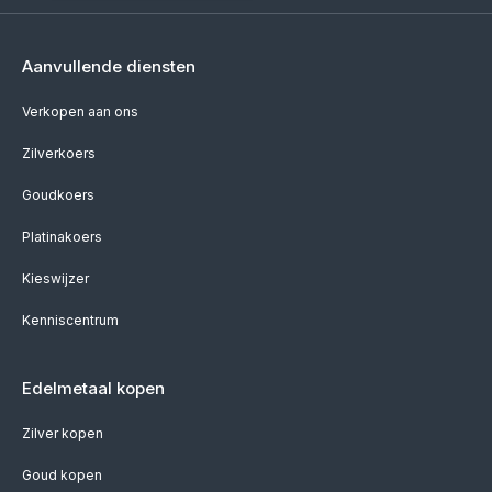
Aanvullende diensten
Verkopen aan ons
Zilverkoers
Goudkoers
Platinakoers
Kieswijzer
Kenniscentrum
Edelmetaal kopen
Zilver kopen
Goud kopen