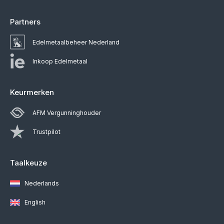
Partners
Edelmetaalbeheer Nederland
Inkoop Edelmetaal
Keurmerken
AFM Vergunninghouder
Trustpilot
Taalkeuze
Nederlands
English