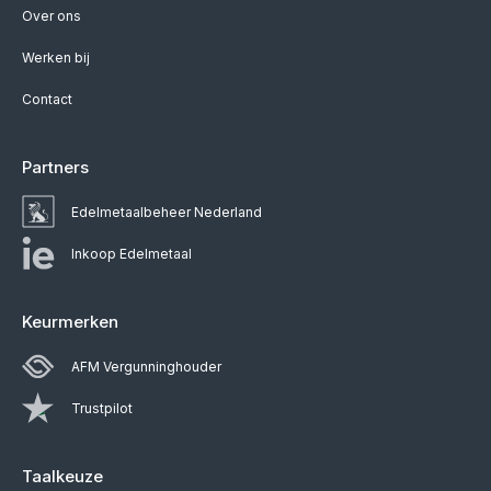
Over ons
Werken bij
Contact
Partners
Edelmetaalbeheer Nederland
Inkoop Edelmetaal
Keurmerken
AFM Vergunninghouder
Trustpilot
Taalkeuze