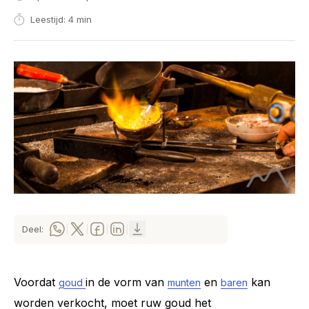
Leestijd: 4 min
Deel:
|
|
|
|
Voordat
in de vorm van
en
kan
goud
munten
baren
worden verkocht, moet ruw goud het