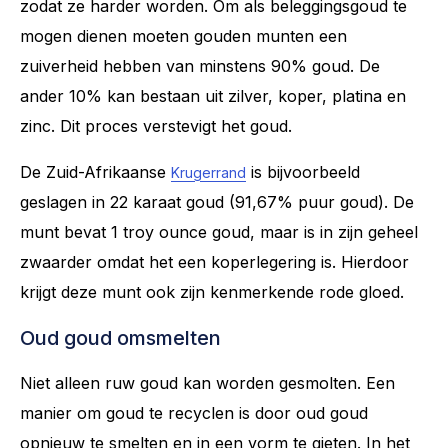
zodat ze harder worden. Om als beleggingsgoud te
mogen dienen moeten gouden munten een
zuiverheid hebben van minstens 90% goud. De
ander 10% kan bestaan uit zilver, koper, platina en
zinc. Dit proces verstevigt het goud.
De Zuid-Afrikaanse
is bijvoorbeeld
Krugerrand
geslagen in 22 karaat goud (91,67% puur goud). De
munt bevat 1 troy ounce goud, maar is in zijn geheel
zwaarder omdat het een koperlegering is. Hierdoor
krijgt deze munt ook zijn kenmerkende rode gloed.
Oud goud omsmelten
Niet alleen ruw goud kan worden gesmolten. Een
manier om goud te recyclen is door oud goud
opnieuw te smelten en in een vorm te gieten. In het