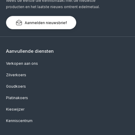
Wees de eerste die kennismaakt met de nieuwste
producten en het laatste nieuws omtrent edelmetaal.
Aanmelden nieuwsbrief
Aanvullende diensten
Verkopen aan ons
Zilverkoers
Goudkoers
Platinakoers
Kieswijzer
Kenniscentrum