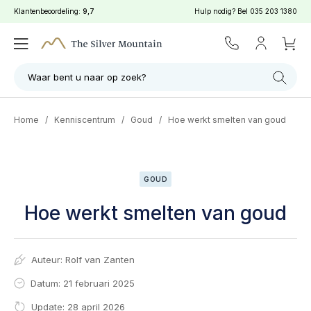
Klantenbeoordeling:
9,7
Hulp nodig? Bel
035 203 1380
Waar bent u naar op zoek?
Home
/
Kenniscentrum
/
Goud
/
Hoe werkt smelten van goud
GOUD
Hoe werkt smelten van goud
Auteur:
Rolf van Zanten
Datum: 21 februari 2025
Update: 28 april 2026