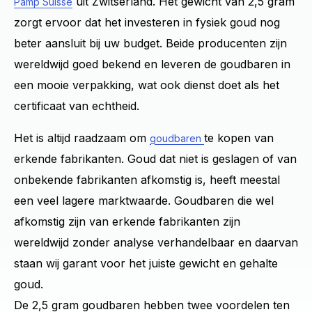
uit Zwitserland. Het gewicht van 2,5 gram
Pamp Suisse
zorgt ervoor dat het investeren in fysiek goud nog
beter aansluit bij uw budget. Beide producenten zijn
wereldwijd goed bekend en leveren de goudbaren in
een mooie verpakking, wat ook dienst doet als het
certificaat van echtheid.
Het is altijd raadzaam om
te kopen van
goudbaren
erkende fabrikanten. Goud dat niet is geslagen of van
onbekende fabrikanten afkomstig is, heeft meestal
een veel lagere marktwaarde. Goudbaren die wel
afkomstig zijn van erkende fabrikanten zijn
wereldwijd zonder analyse verhandelbaar en daarvan
staan wij garant voor het juiste gewicht en gehalte
goud.
De 2,5 gram goudbaren hebben twee voordelen ten