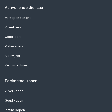
Aanvullende diensten
Verkopen aan ons
Zilverkoers
Goudkoers
Platinakoers
Kieswijzer
Kenniscentrum
Edelmetaal kopen
Zilver kopen
Goud kopen
Platina kopen