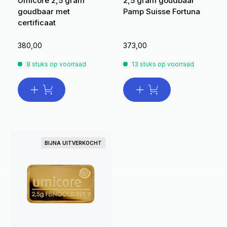
Umicore 2,5 gram
2,5 gram goudbaar
goudbaar met
Pamp Suisse Fortuna
certificaat
380,00
373,00
8 stuks op voorraad
13 stuks op voorraad
BIJNA UITVERKOCHT