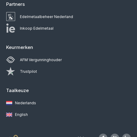
Partners
Edelmetaalbeheer Nederland
Inkoop Edelmetaal
Keurmerken
AFM Vergunninghouder
Trustpilot
Taalkeuze
Nederlands
English