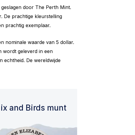
 geslagen door The Perth Mint.
r
. De prachtige kleurstelling
n prachtig exemplaar.
en nominale waarde van 5 dollar.
n wordt geleverd in een
n echtheid. De wereldwijde
ix and Birds munt