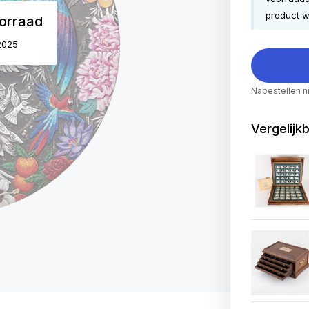
product w
orraad
 2025
Nabestellen n
Vergelijk