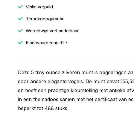
Veilig verpakt
Terugkoopgarantie
Wereldwijd verhandelbaar
Klantwaardering: 9.7
Deze 5 troy ounce zilveren munt is opgedragen a
door andere elegante vogels. De munt bevat 155,5
en heeft een prachtige kleurstelling met antieke a
in een themadoos samen met het certificaat van ech
beperkt tot 488 stuks.