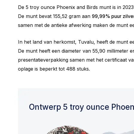
De 5 troy ounce Phoenix and Birds munt is in 2023
De munt bevat 155,52 gram aan
99,99% puur zilve
samen met de antieke afwerking maken de munt ee
In het land van herkomst, Tuvalu, heeft de munt e
De munt heeft een diameter van 55,90 millimeter e
presentatieverpakking samen met het certificaat va
oplage is beperkt tot 488 stuks.
Ontwerp 5 troy ounce Phoen