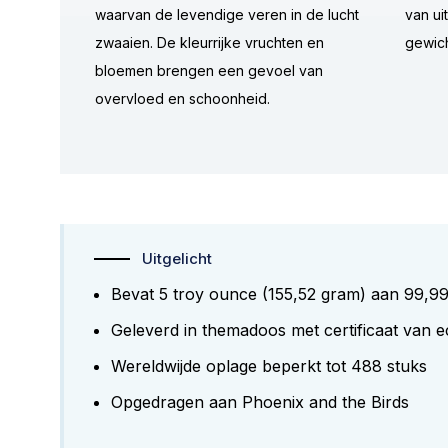
waarvan de levendige veren in de lucht
van ui
zwaaien. De kleurrijke vruchten en
gewich
bloemen brengen een gevoel van
overvloed en schoonheid.
Uitgelicht
Bevat 5 troy ounce (155,52 gram) aan 99,9
Geleverd in themadoos met certificaat van e
Wereldwijde oplage beperkt tot 488 stuks
Opgedragen aan Phoenix and the Birds