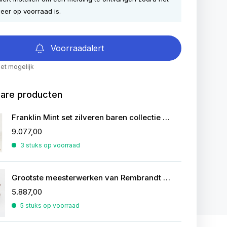
eer op voorraad is.
Voorraadalert
iet mogelijk
bare producten
Franklin Mint set zilveren baren collectie van de mooiste zeilschepen
9.077,00
3 stuks op voorraad
Grootste meesterwerken van Rembrandt in zilver
5.887,00
5 stuks op voorraad