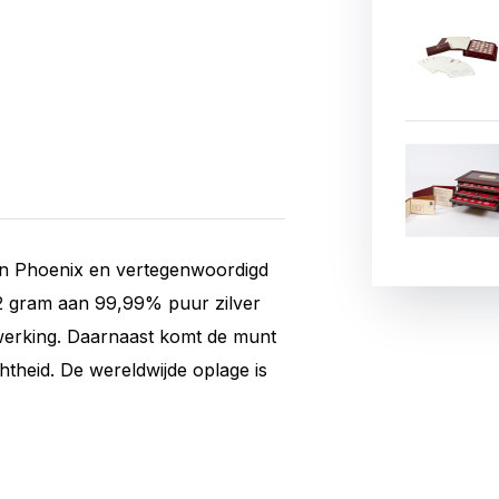
an Phoenix en vertegenwoordigd
2 gram aan 99,99% puur zilver
fwerking. Daarnaast komt de munt
theid. De wereldwijde oplage is