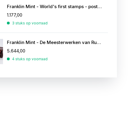
Franklin Mint - World's first stamps - postzegels in sterling zilver
1.177,00
3 stuks op voorraad
Franklin Mint - De Meesterwerken van Rubens
5.644,00
4 stuks op voorraad