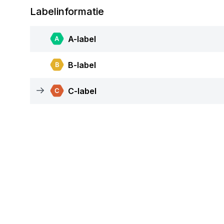
Labelinformatie
A-label
B-label
C-label