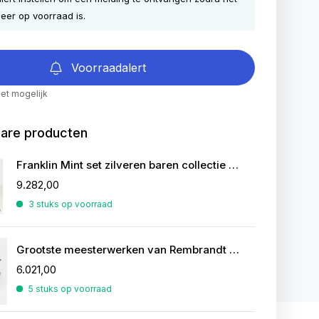
eer op voorraad is.
Voorraadalert
iet mogelijk
bare producten
Franklin Mint set zilveren baren collectie van de mooiste zeilschepen
9.282,00
3 stuks op voorraad
Grootste meesterwerken van Rembrandt in zilver
6.021,00
5 stuks op voorraad