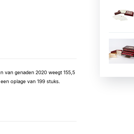
in van genaden 2020 weegt 155,5
 een oplage van 199 stuks.