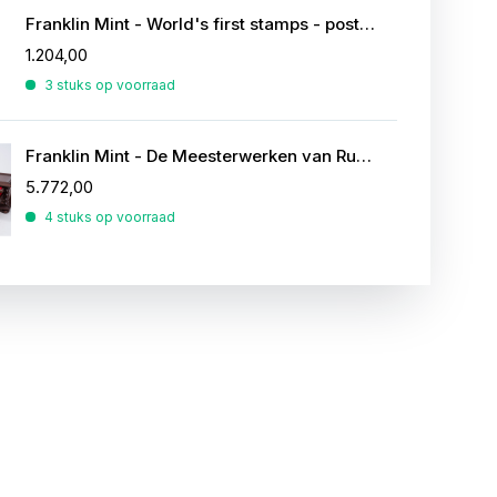
Franklin Mint - World's first stamps - postzegels in sterling zilver
1.204,00
3 stuks op voorraad
Franklin Mint - De Meesterwerken van Rubens
5.772,00
4 stuks op voorraad