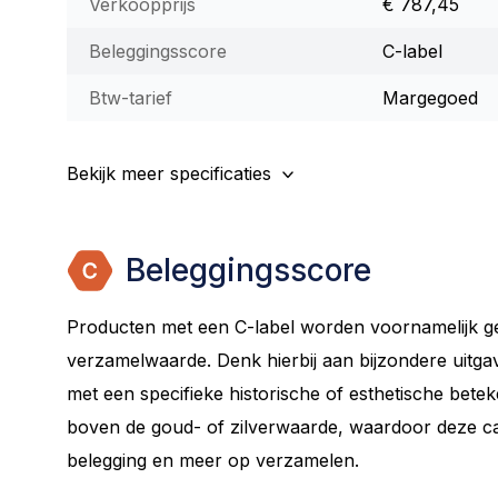
Verkoopprijs
€ 787,45
Beleggingsscore
C-label
Btw-tarief
Margegoed
Bekijk meer specificaties
Beleggingsscore
Producten met een C-label worden voornamelijk 
verzamelwaarde. Denk hierbij aan bijzondere uitg
met een specifieke historische of esthetische beteke
boven de goud- of zilverwaarde, waardoor deze cat
belegging en meer op verzamelen.