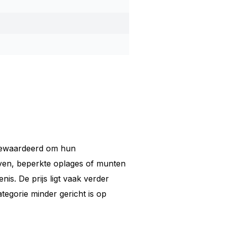
gewaardeerd om hun
aven, beperkte oplages of munten
nis. De prijs ligt vaak verder
egorie minder gericht is op