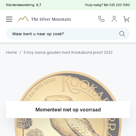
Klantenbeoordeling:
9,7
Hulp nodig? Bel
035 203 1380
Waar bent u naar op zoek?
Home
/
5 troy ounce gouden munt Kookaburra proof 2022
Momenteel niet op voorraad