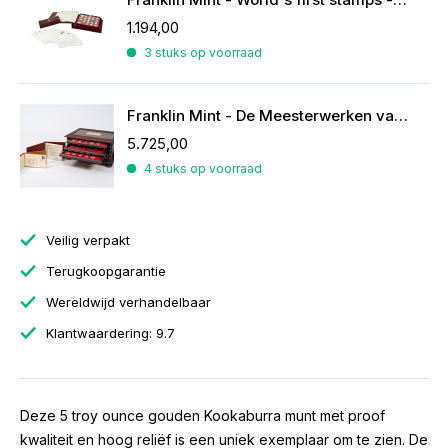
1.194,00
3 stuks op voorraad
Franklin Mint - De Meesterwerken van Rubens
5.725,00
4 stuks op voorraad
Veilig verpakt
Terugkoopgarantie
Wereldwijd verhandelbaar
Klantwaardering: 9.7
Deze 5 troy ounce gouden Kookaburra munt met proof
kwaliteit en hoog reliëf is een uniek exemplaar om te zien. De