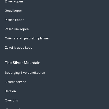
Zilver kopen
Goud kopen
Platina kopen
Palladium kopen
Oriënterend gesprek inplannen
Zakelijk goud kopen
The Silver Mountain
Bezorging & verzendkosten
Klantenservice
Betalen
Over ons