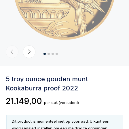
5 troy ounce gouden munt
Kookaburra proof 2022
21.149,00
per stuk
(verouderd)
Dit product is momenteel niet op voorraad. U kunt een
voorraadalert instellen om een melding te ontvangen