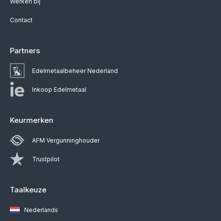
Werken bij
Contact
Partners
Edelmetaalbeheer Nederland
Inkoop Edelmetaal
Keurmerken
AFM Vergunninghouder
Trustpilot
Taalkeuze
Nederlands