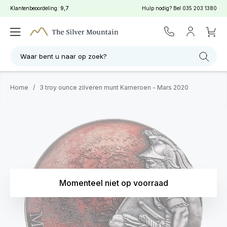
Klantenbeoordeling:
9,7
Hulp nodig? Bel
035 203 1380
Waar bent u naar op zoek?
Home
/
3 troy ounce zilveren munt Kameroen - Mars 2020
Momenteel niet op voorraad