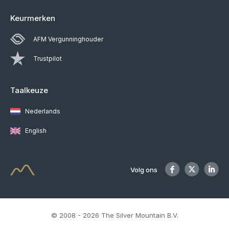
Keurmerken
AFM Vergunninghouder
Trustpilot
Taalkeuze
Nederlands
English
Volg ons
© 2008 - 2026 The Silver Mountain B.V.