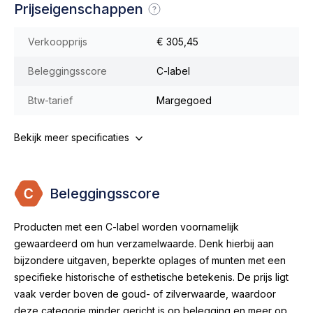
Prijseigenschappen
Verkoopprijs
€ 305,45
Beleggingsscore
C-label
Btw-tarief
Margegoed
Bekijk meer specificaties
Beleggingsscore
Producten met een C-label worden voornamelijk
gewaardeerd om hun verzamelwaarde. Denk hierbij aan
bijzondere uitgaven, beperkte oplages of munten met een
specifieke historische of esthetische betekenis. De prijs ligt
vaak verder boven de goud- of zilverwaarde, waardoor
deze categorie minder gericht is op belegging en meer op