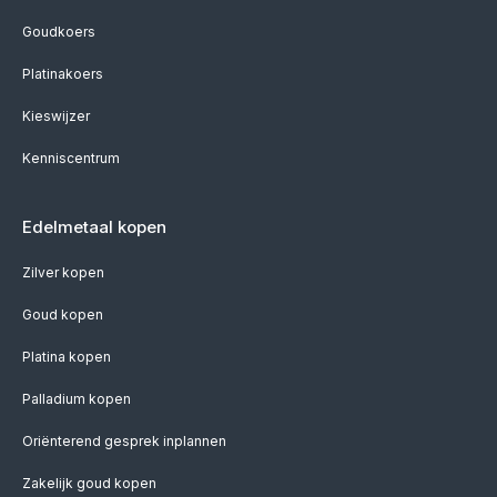
Goudkoers
Platinakoers
Kieswijzer
Kenniscentrum
Edelmetaal kopen
Zilver kopen
Goud kopen
Platina kopen
Palladium kopen
Oriënterend gesprek inplannen
Zakelijk goud kopen