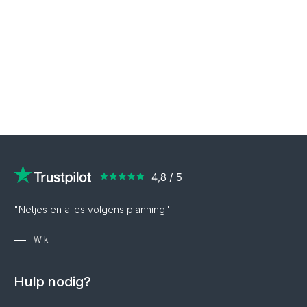
"Netjes en alles volgens planning"
W k
Hulp nodig?