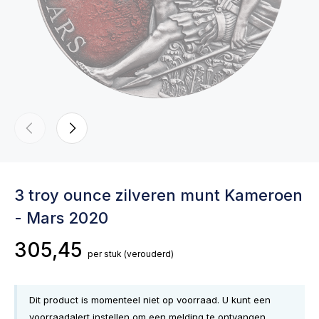
3 troy ounce zilveren munt Kameroen
- Mars 2020
305,45
per stuk
(verouderd)
Dit product is momenteel niet op voorraad. U kunt een
voorraadalert instellen om een melding te ontvangen