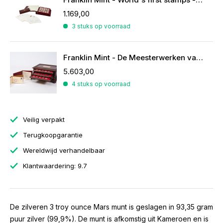
1.169,00
3 stuks op voorraad
Franklin Mint - De Meesterwerken van Rubens
5.603,00
4 stuks op voorraad
Veilig verpakt
Terugkoopgarantie
Wereldwijd verhandelbaar
Klantwaardering: 9.7
De zilveren 3 troy ounce Mars munt is geslagen in 93,35 gram
puur zilver (99,9%). De munt is afkomstig uit Kameroen en is