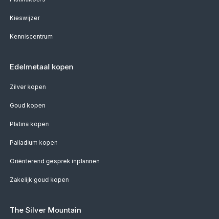
Kieswijzer
Kenniscentrum
Edelmetaal kopen
Zilver kopen
Goud kopen
Platina kopen
Palladium kopen
Oriënterend gesprek inplannen
Zakelijk goud kopen
The Silver Mountain