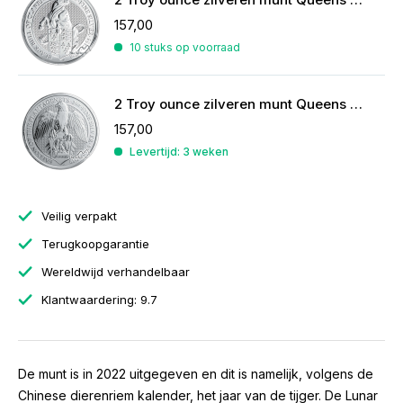
157,00
10 stuks op voorraad
2 Troy ounce zilveren munt Queens Beasts Falcon of the Plantagenets 2019
157,00
Levertijd: 3 weken
Veilig verpakt
Terugkoopgarantie
Wereldwijd verhandelbaar
Klantwaardering: 9.7
De munt is in 2022 uitgegeven en dit is namelijk, volgens de
Chinese dierenriem kalender, het jaar van de tijger. De Lunar