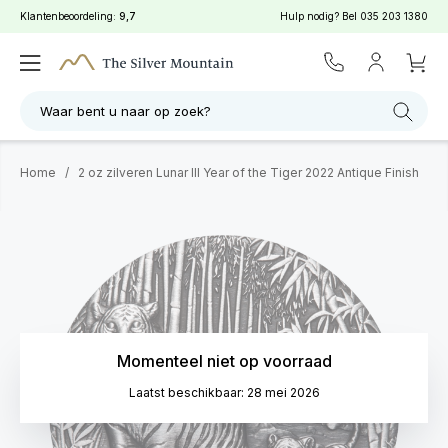
Klantenbeoordeling:
9,7
Hulp nodig? Bel
035 203 1380
Waar bent u naar op zoek?
Home
/
2 oz zilveren Lunar III Year of the Tiger 2022 Antique Finish
Momenteel niet op voorraad
Laatst beschikbaar: 28 mei 2026