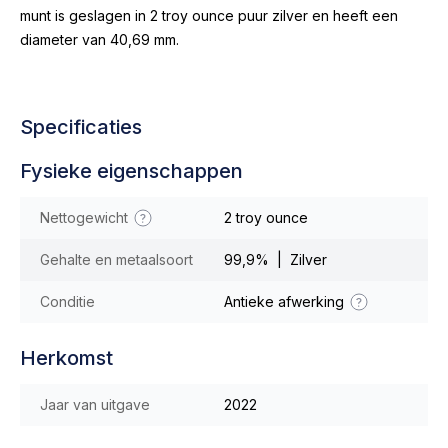
munt is geslagen in 2 troy ounce puur zilver en heeft een
diameter van 40,69 mm.
Specificaties
Fysieke eigenschappen
Nettogewicht
2 troy ounce
Gehalte en metaalsoort
99,9% | Zilver
Conditie
Antieke afwerking
Herkomst
Jaar van uitgave
2022