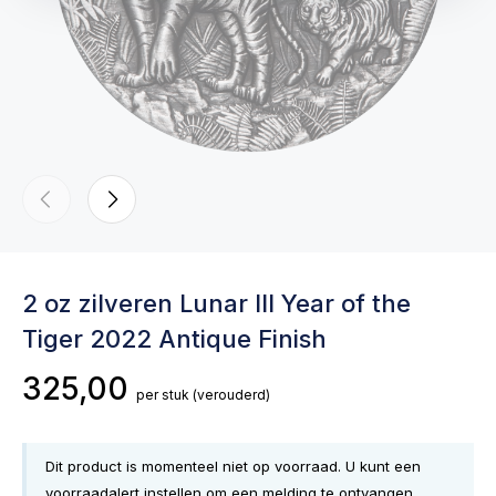
2 oz zilveren Lunar III Year of the
Tiger 2022 Antique Finish
325,00
per stuk
(verouderd)
Dit product is momenteel niet op voorraad. U kunt een
voorraadalert instellen om een melding te ontvangen