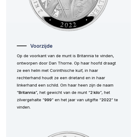
Voorzijde
Op de voorkant van de munt is Britannia te vinden,
ontworpen door Dan Thorne. Op haar hoofd draagt
ze een helm met Corinthische kuif, in haar
rechterhand houdt ze een drietand en in haar
linkerhand een schild. Om haar heen zijn de naam
“
Britannia
”, het gewicht van de munt “
2 kilo
”, het
zilvergehalte “
999
” en het jaar van uitgifte “
2022
” te
vinden.