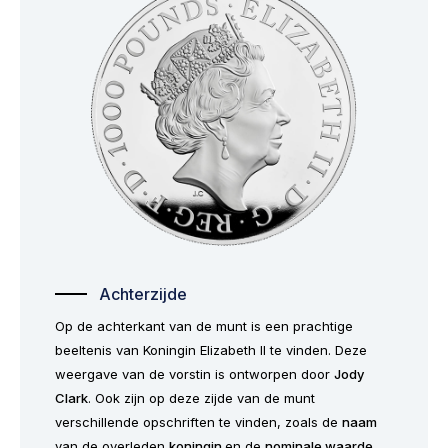
Achterzijde
Op de achterkant van de munt is een prachtige
beeltenis van Koningin Elizabeth II te vinden. Deze
weergave van de vorstin is ontworpen door
Jody
Clark
. Ook zijn op deze zijde van de munt
verschillende opschriften te vinden, zoals de
naam
van de overleden
koningin
en de
nominale waarde