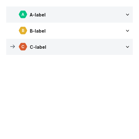
A-label
B-label
C-label