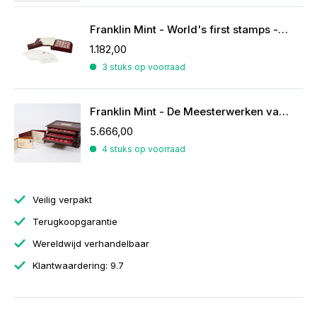
Franklin Mint - World's first stamps - postzegels in sterling zilver
1.182,00
3 stuks op voorraad
Franklin Mint - De Meesterwerken van Rubens
5.666,00
4 stuks op voorraad
Veilig verpakt
Terugkoopgarantie
Wereldwijd verhandelbaar
Klantwaardering: 9.7