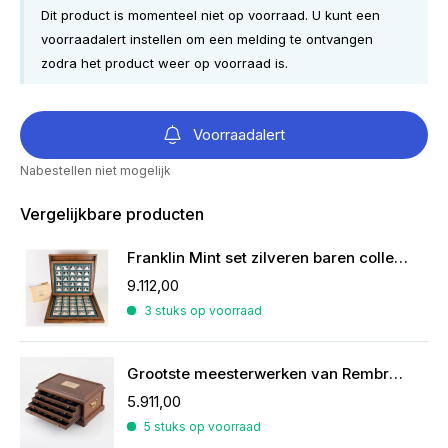
Dit product is momenteel niet op voorraad. U kunt een
voorraadalert instellen om een melding te ontvangen
zodra het product weer op voorraad is.
Voorraadalert
Nabestellen niet mogelijk
Vergelijkbare producten
Franklin Mint set zilveren baren collectie van de mooiste zeilschepen
9.112,00
3 stuks op voorraad
Grootste meesterwerken van Rembrandt in zilver
5.911,00
5 stuks op voorraad