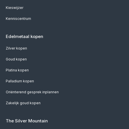
Kieswijzer
Kenniscentrum
Edelmetaal kopen
Zilver kopen
Goud kopen
Platina kopen
Palladium kopen
Oriënterend gesprek inplannen
Zakelijk goud kopen
The Silver Mountain