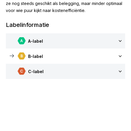
ze nog steeds geschikt als belegging, maar minder optimaal
voor wie puur kijkt naar kostenefficiëntie.
Labelinformatie
A-label
B-label
C-label