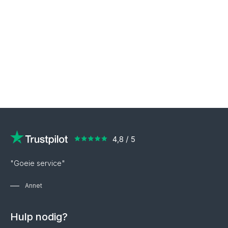
"Goeie service"
Annet
Hulp nodig?