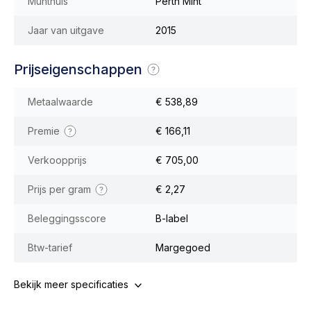
Munthuis
Perth Mint
Jaar van uitgave
2015
Prijseigenschappen
Metaalwaarde
€ 538,89
Premie
€ 166,11
Verkoopprijs
€ 705,00
Prijs per gram
€ 2,27
Beleggingsscore
B-label
Btw-tarief
Margegoed
Bekijk meer specificaties