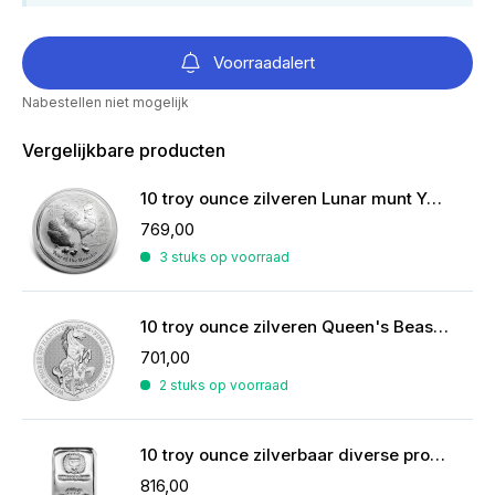
Voorraadalert
Nabestellen niet mogelijk
Vergelijkbare producten
10 troy ounce zilveren Lunar munt Year of the Rooster 2017
769,00
3 stuks op voorraad
10 troy ounce zilveren Queen's Beasts munt
701,00
2 stuks op voorraad
10 troy ounce zilverbaar diverse producenten
816,00