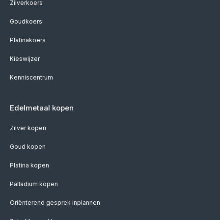
Zilverkoers
Goudkoers
Platinakoers
Kieswijzer
Kenniscentrum
Edelmetaal kopen
Zilver kopen
Goud kopen
Platina kopen
Palladium kopen
Oriënterend gesprek inplannen