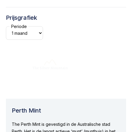
Prijsgrafiek
Periode
Perth Mint
The Perth Mint is gevestigd in de Australische stad
Perth. Het is de langst actieve ‘munt’ (munthuis) in het