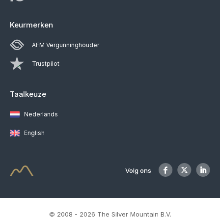
Keurmerken
AFM Vergunninghouder
Trustpilot
Taalkeuze
Nederlands
English
Volg ons
© 2008 - 2026 The Silver Mountain B.V.