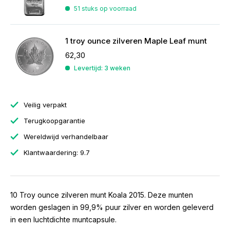
51 stuks op voorraad
1 troy ounce zilveren Maple Leaf munt
62,30
Levertijd: 3 weken
Veilig verpakt
Terugkoopgarantie
Wereldwijd verhandelbaar
Klantwaardering: 9.7
10 Troy ounce zilveren munt Koala 2015. Deze munten
worden geslagen in 99,9% puur zilver en worden geleverd
in een luchtdichte muntcapsule.