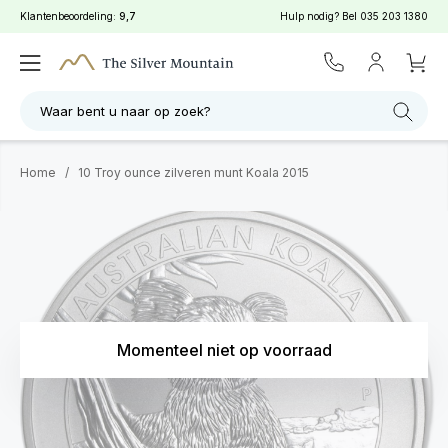
Klantenbeoordeling:
9,7
Hulp nodig? Bel
035 203 1380
Waar bent u naar op zoek?
Home
/
10 Troy ounce zilveren munt Koala 2015
Momenteel niet op voorraad