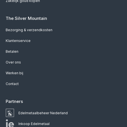
Zakelijk goud kopen
The Silver Mountain
Bezorging & verzendkosten
Klantenservice
Betalen
Over ons
Werken bij
Contact
Partners
Edelmetaalbeheer Nederland
Inkoop Edelmetaal