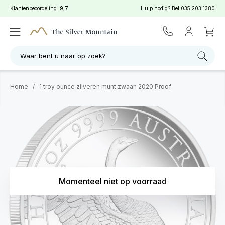
Klantenbeoordeling:
9,7
Hulp nodig? Bel
035 203 1380
Waar bent u naar op zoek?
Home
/
1 troy ounce zilveren munt zwaan 2020 Proof
Momenteel niet op voorraad