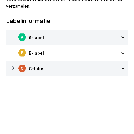
verzamelen.
Labelinformatie
A-label
B-label
C-label