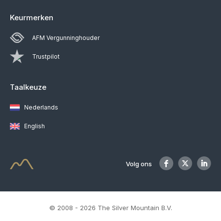
Keurmerken
AFM Vergunninghouder
Trustpilot
Taalkeuze
Nederlands
English
Volg ons
© 2008 - 2026 The Silver Mountain B.V.