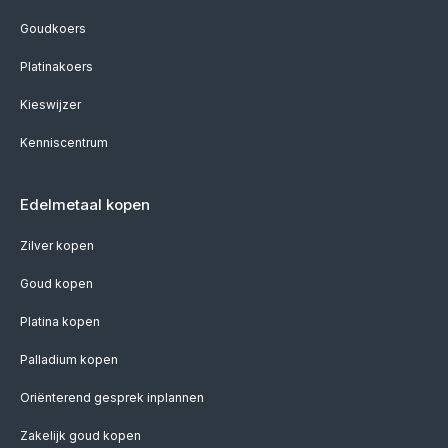
Goudkoers
Platinakoers
Kieswijzer
Kenniscentrum
Edelmetaal kopen
Zilver kopen
Goud kopen
Platina kopen
Palladium kopen
Oriënterend gesprek inplannen
Zakelijk goud kopen