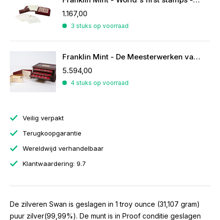
1.167,00
3 stuks op voorraad
Franklin Mint - De Meesterwerken van Rubens
5.594,00
4 stuks op voorraad
Veilig verpakt
Terugkoopgarantie
Wereldwijd verhandelbaar
Klantwaardering: 9.7
De zilveren Swan is geslagen in 1 troy ounce (31,107 gram)
puur zilver(99,99%). De munt is in Proof conditie geslagen