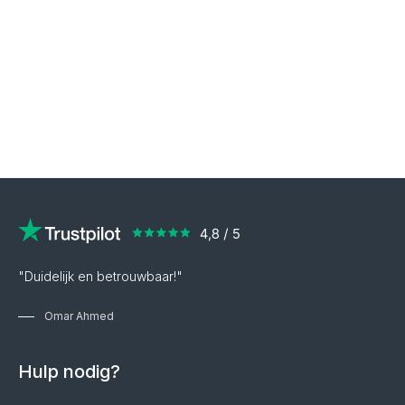
"Duidelijk en betrouwbaar!"
Omar Ahmed
Hulp nodig?