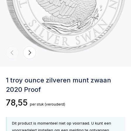
1 troy ounce zilveren munt zwaan
2020 Proof
78,55
per stuk
(verouderd)
Dit product is momenteel niet op voorraad. U kunt een
voorraadalert instellen om een melding te ontvangen