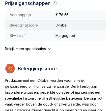
Prijseigenschappen
Verkoopprijs
€ 78,55
Beleggingsscore
C-label
Btw-tarief
Margegoed
Bekijk meer specificaties
Beleggingsscore
Producten met een C-label worden voornamelijk
gewaardeerd om hun verzamelwaarde. Denk hierbij aan
bijzondere uitgaven, beperkte oplages of munten met een
specifieke historische of esthetische betekenis. De prijs ligt
vaak verder boven de goud- of zilverwaarde, waardoor
deze categorie minder gericht is op belegging en meer op