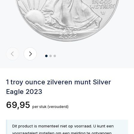
1 troy ounce zilveren munt Silver
Eagle 2023
69,95
per stuk
(verouderd)
Dit product is momenteel niet op voorraad. U kunt een
voorraadalert instellen om een melding te ontvangen