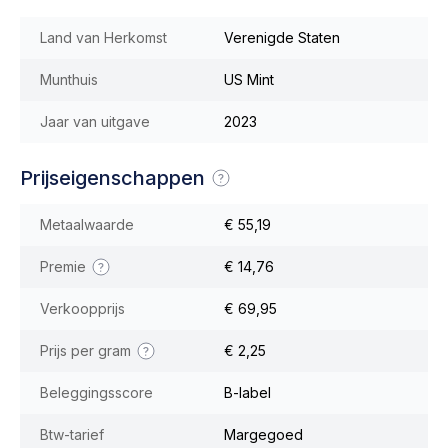
Land van Herkomst
Verenigde Staten
Munthuis
US Mint
Jaar van uitgave
2023
Prijseigenschappen
Metaalwaarde
€ 55,19
Premie
€ 14,76
Verkoopprijs
€ 69,95
Prijs per gram
€ 2,25
Beleggingsscore
B-label
Btw-tarief
Margegoed