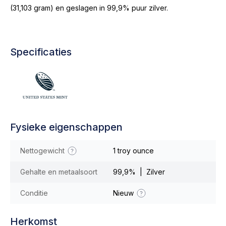
(31,103 gram) en geslagen in 99,9% puur zilver.
Specificaties
Fysieke eigenschappen
Nettogewicht
1 troy ounce
Gehalte en metaalsoort
99,9% | Zilver
Conditie
Nieuw
Herkomst