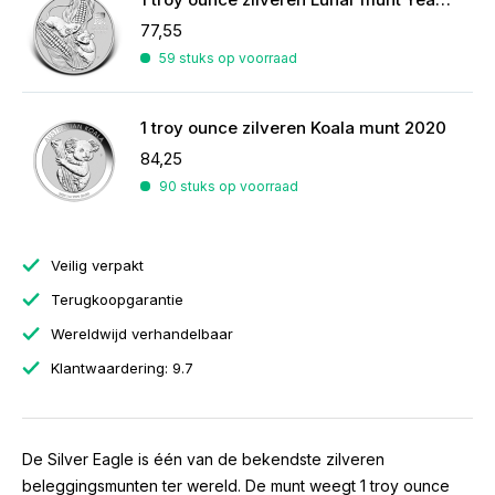
77,55
59 stuks op voorraad
1 troy ounce zilveren Koala munt 2020
84,25
90 stuks op voorraad
Veilig verpakt
Terugkoopgarantie
Wereldwijd verhandelbaar
Klantwaardering: 9.7
De Silver Eagle is één van de bekendste zilveren
beleggingsmunten ter wereld. De munt weegt 1 troy ounce