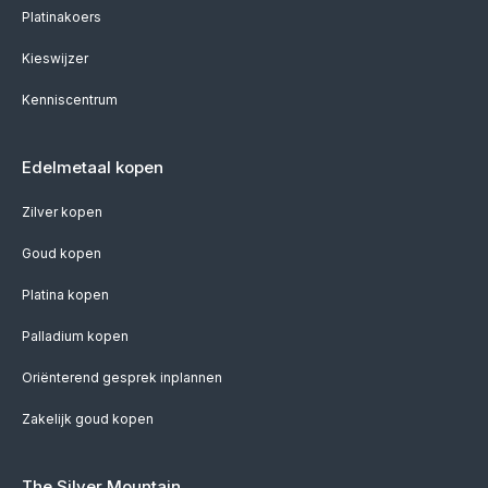
Platinakoers
Kieswijzer
Kenniscentrum
Edelmetaal kopen
Zilver kopen
Goud kopen
Platina kopen
Palladium kopen
Oriënterend gesprek inplannen
Zakelijk goud kopen
The Silver Mountain