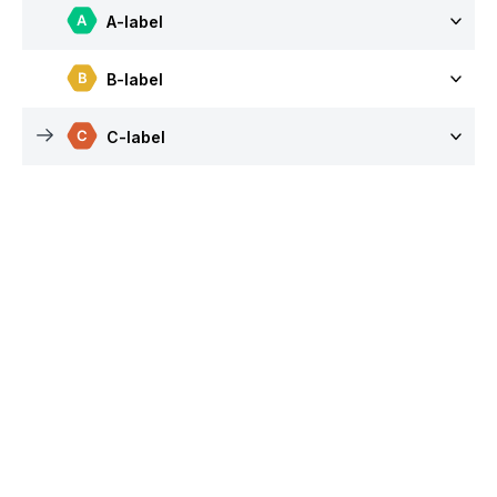
A-label
B-label
C-label