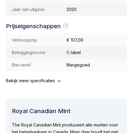
Jaar van uitgave
2020
Prijseigenschappen
Verkoopprijs
€ 107,00
Beleggingsscore
C-label
Btw-tarief
Margegoed
Bekijk meer specificaties
Royal Canadian Mint
The Royal Canadian Mint produceert alle munten voor
het betaalverkeer in Canada. Maar daar houdt het niet