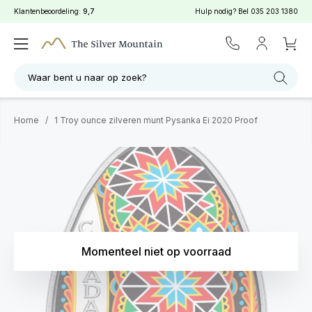
Klantenbeoordeling:
9,7
Hulp nodig? Bel
035 203 1380
Waar bent u naar op zoek?
Home
/
1 Troy ounce zilveren munt Pysanka Ei 2020 Proof
Momenteel niet op voorraad