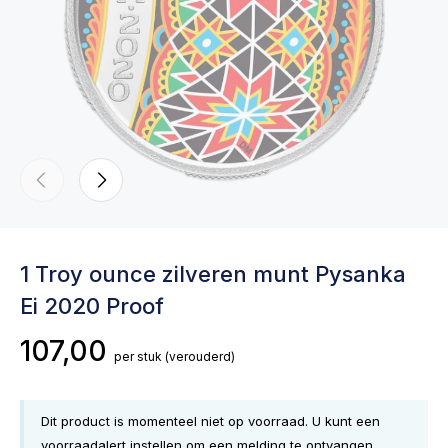
1 Troy ounce zilveren munt Pysanka
Ei 2020 Proof
107,00
per stuk
(verouderd)
Dit product is momenteel niet op voorraad. U kunt een
voorraadalert instellen om een melding te ontvangen