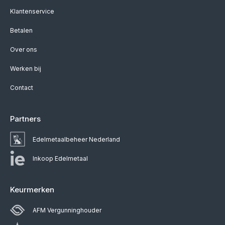
Klantenservice
Betalen
Over ons
Werken bij
Contact
Partners
Edelmetaalbeheer Nederland
Inkoop Edelmetaal
Keurmerken
AFM Vergunninghouder