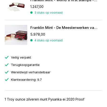
1.247,00
3 stuks op voorraad
Franklin Mint - De Meesterwerken van Rubens
5.978,00
4 stuks op voorraad
Veilig verpakt
Terugkoopgarantie
Wereldwijd verhandelbaar
Klantwaardering: 9.7
1 Troy ounce zilveren munt Pysanka ei 2020 Proof