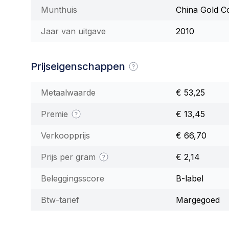
Munthuis
China Gold C
Jaar van uitgave
2010
Prijseigenschappen
Metaalwaarde
€ 53,25
Premie
€ 13,45
Verkoopprijs
€ 66,70
Prijs per gram
€ 2,14
Beleggingsscore
B-label
Btw-tarief
Margegoed