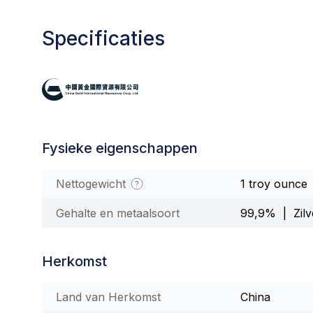
Specificaties
Fysieke eigenschappen
Nettogewicht
1 troy ounce
Gehalte en metaalsoort
99,9% | Zilv
Herkomst
Land van Herkomst
China