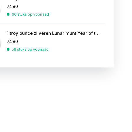
74,80
60 stuks op voorraad
1 troy ounce zilveren Lunar munt Year of the Mouse 2020
74,80
59 stuks op voorraad