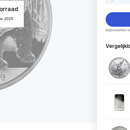
orraad
us 2025
Nabestellen n
Vergelijk