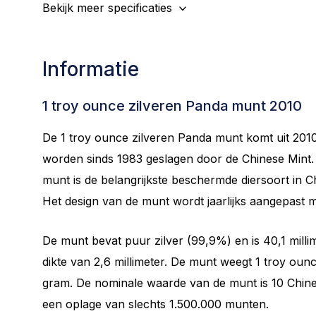
Bekijk meer specificaties
Informatie
1 troy ounce zilveren Panda munt 2010
De 1 troy ounce zilveren Panda munt komt uit 20
worden sinds 1983 geslagen door de Chinese Mint.
munt is de belangrijkste beschermde diersoort in 
Het design van de munt wordt jaarlijks aangepast
De munt bevat puur zilver (99,9%) en is 40,1 mill
dikte van 2,6 millimeter. De munt weegt 1 troy ou
gram. De nominale waarde van de munt is 10 Chines
een oplage van slechts 1.500.000 munten.