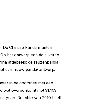
10. De Chinese Panda munten
 Op het ontwerp van de zilveren
China afgebeeld: de reuzenpanda.
 met een nieuw panda-ontwerp.
imeter in de doorsnee met een
nce wat overeenkomt met 31,103
e yuan. De editie van 2010 heeft