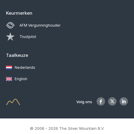
Keurmerken
AFM Vergunninghouder
Trustpilot
Taalkeuze
Nederlands
English
Volg ons
© 2008 - 2026 The Silver Mountain B.V.