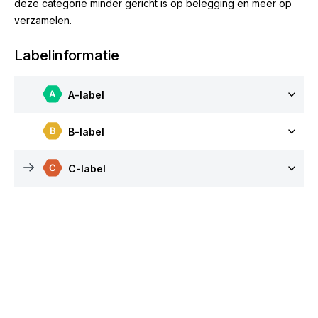
deze categorie minder gericht is op belegging en meer op
verzamelen.
Labelinformatie
A-label
B-label
C-label