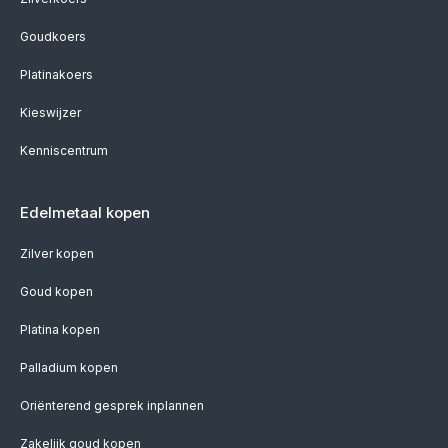
Goudkoers
Platinakoers
Kieswijzer
Kenniscentrum
Edelmetaal kopen
Zilver kopen
Goud kopen
Platina kopen
Palladium kopen
Oriënterend gesprek inplannen
Zakelijk goud kopen