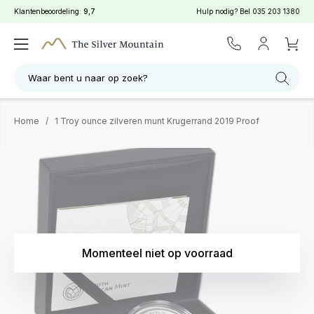
Klantenbeoordeling:
9,7
Hulp nodig? Bel
035 203 1380
Waar bent u naar op zoek?
Home
/
1 Troy ounce zilveren munt Krugerrand 2019 Proof
Momenteel niet op voorraad