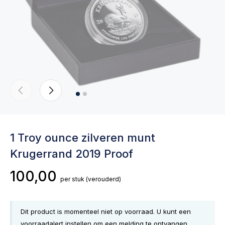
1 Troy ounce zilveren munt
Krugerrand 2019 Proof
100,00
per stuk
(verouderd)
Dit product is momenteel niet op voorraad. U kunt een
voorraadalert instellen om een melding te ontvangen