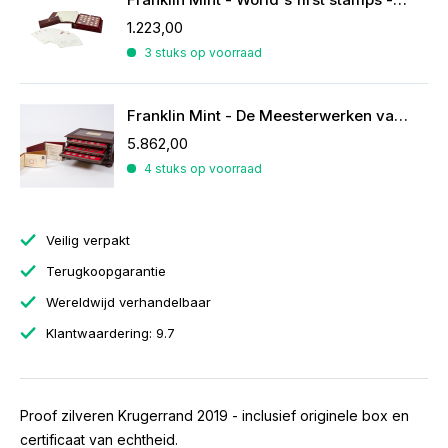
1.223,00
3 stuks op voorraad
Franklin Mint - De Meesterwerken van Rubens
5.862,00
4 stuks op voorraad
Veilig verpakt
Terugkoopgarantie
Wereldwijd verhandelbaar
Klantwaardering: 9.7
Proof zilveren Krugerrand 2019 - inclusief originele box en
certificaat van echtheid.