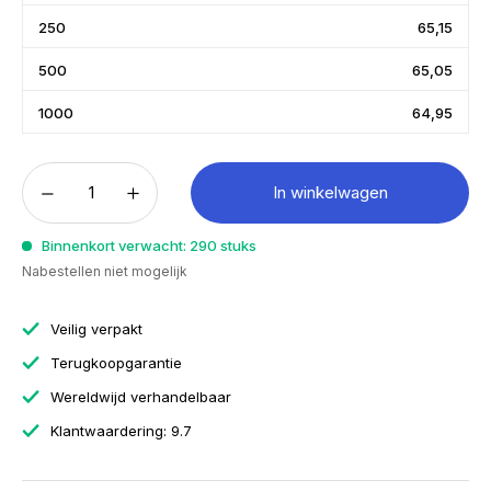
250
65,15
500
65,05
1000
64,95
In winkelwagen
Binnenkort verwacht: 290 stuks
Nabestellen niet mogelijk
Veilig verpakt
Terugkoopgarantie
Wereldwijd verhandelbaar
Klantwaardering: 9.7