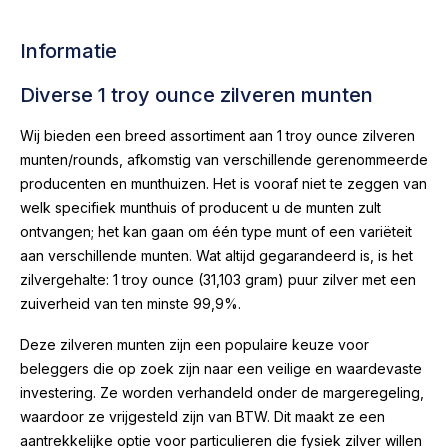
Informatie
Diverse 1 troy ounce zilveren munten
Wij bieden een breed assortiment aan 1 troy ounce zilveren
munten/rounds, afkomstig van verschillende gerenommeerde
producenten en munthuizen. Het is vooraf niet te zeggen van
welk specifiek munthuis of producent u de munten zult
ontvangen; het kan gaan om één type munt of een variëteit
aan verschillende munten. Wat altijd gegarandeerd is, is het
zilvergehalte: 1 troy ounce (31,103 gram) puur zilver met een
zuiverheid van ten minste 99,9%.
Deze zilveren munten zijn een populaire keuze voor
beleggers die op zoek zijn naar een veilige en waardevaste
investering. Ze worden verhandeld onder de margeregeling,
waardoor ze vrijgesteld zijn van BTW. Dit maakt ze een
aantrekkelijke optie voor particulieren die fysiek zilver willen