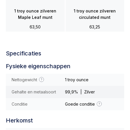
1 troy ounce zilveren
1 troy ounce zilveren
Maple Leaf munt
circulated munt
63,50
63,25
Specificaties
Fysieke eigenschappen
Nettogewicht
1 troy ounce
Gehalte en metaalsoort
99,9% | Zilver
Conditie
Goede conditie
Herkomst