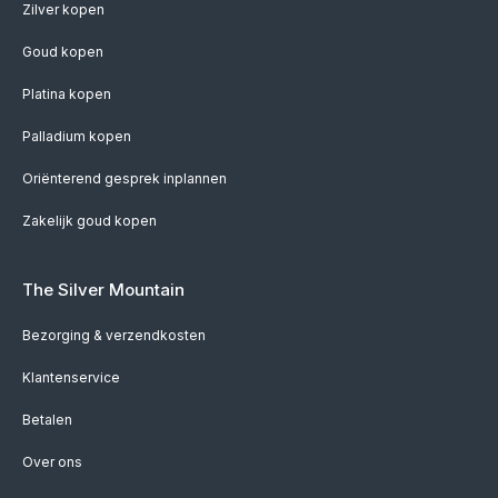
Zilver kopen
Goud kopen
Platina kopen
Palladium kopen
Oriënterend gesprek inplannen
Zakelijk goud kopen
The Silver Mountain
Bezorging & verzendkosten
Klantenservice
Betalen
Over ons