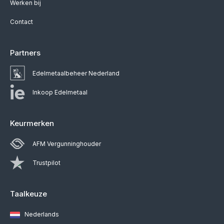
Werken bij
Contact
Partners
Edelmetaalbeheer Nederland
Inkoop Edelmetaal
Keurmerken
AFM Vergunninghouder
Trustpilot
Taalkeuze
Nederlands