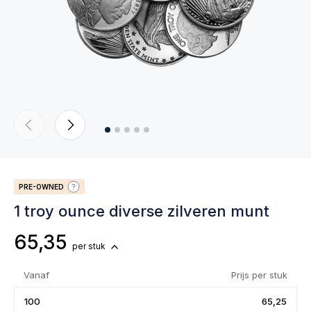
PRE-OWNED
1 troy ounce diverse zilveren munt
65,35
per stuk
Vanaf
Prijs per stuk
100
65,25