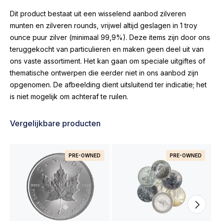
Dit product bestaat uit een wisselend aanbod zilveren
munten en zilveren rounds, vrijwel altijd geslagen in 1 troy
ounce puur zilver (minimaal 99,9%). Deze items zijn door ons
teruggekocht van particulieren en maken geen deel uit van
ons vaste assortiment. Het kan gaan om speciale uitgiftes of
thematische ontwerpen die eerder niet in ons aanbod zijn
opgenomen. De afbeelding dient uitsluitend ter indicatie; het
is niet mogelijk om achteraf te ruilen.
Vergelijkbare producten
PRE-OWNED
PRE-OWNED