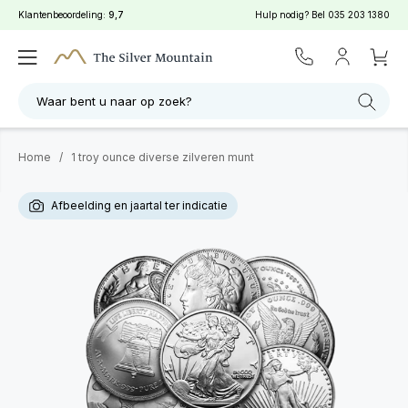
Klantenbeoordeling:
9,7
Hulp nodig? Bel
035 203 1380
Waar bent u naar op zoek?
Home
/
1 troy ounce diverse zilveren munt
Afbeelding en jaartal ter indicatie