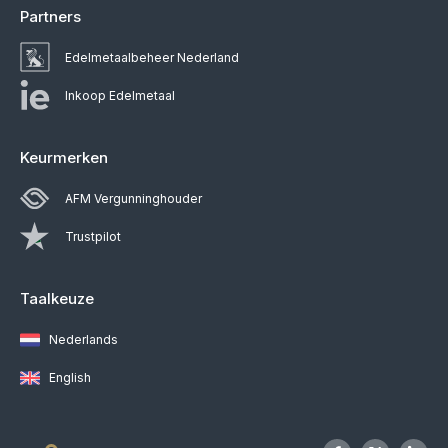
Partners
Edelmetaalbeheer Nederland
Inkoop Edelmetaal
Keurmerken
AFM Vergunninghouder
Trustpilot
Taalkeuze
Nederlands
English