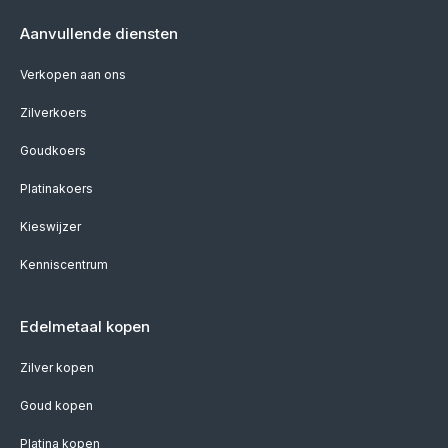
Aanvullende diensten
Verkopen aan ons
Zilverkoers
Goudkoers
Platinakoers
Kieswijzer
Kenniscentrum
Edelmetaal kopen
Zilver kopen
Goud kopen
Platina kopen