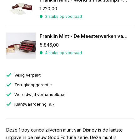
1.220,00
3 stuks op voorraad
Franklin Mint - De Meesterwerken van Rubens
5.846,00
4 stuks op voorraad
Veilig verpakt
Terugkoopgarantie
Wereldwijd verhandelbaar
Klantwaardering: 9.7
Deze 1 troy ounce zilveren munt van Disney is de laatste
uitgave in de nieuw Good Fortune serie. Deze munt is