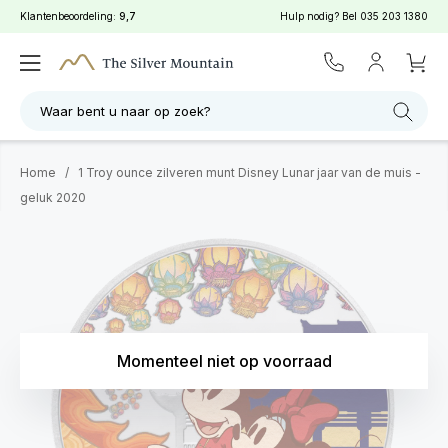
Klantenbeoordeling:
9,7
Hulp nodig? Bel
035 203 1380
Waar bent u naar op zoek?
Home
/
1 Troy ounce zilveren munt Disney Lunar jaar van de muis -
geluk 2020
Momenteel niet op voorraad