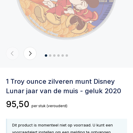
1 Troy ounce zilveren munt Disney
Lunar jaar van de muis - geluk 2020
95,50
per stuk
(verouderd)
Dit product is momenteel niet op voorraad. U kunt een
voorraadalert instellen om een melding te ontvangen