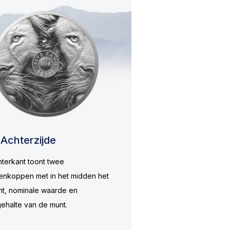
Achterzijde
terkant toont twee
enkoppen met in het midden het
t, nominale waarde en
gehalte van de munt.