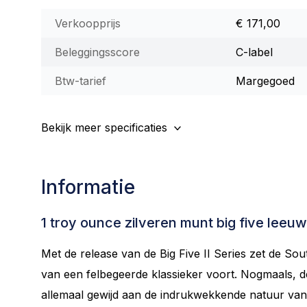
Verkoopprijs
€ 171,00
Beleggingsscore
C-label
Btw-tarief
Margegoed
Bekijk meer specificaties
Informatie
1 troy ounce zilveren munt big five leeu
Met de release van de Big Five II Series zet de So
van een felbegeerde klassieker voort. Nogmaals, de 
allemaal gewijd aan de indrukwekkende natuur van 