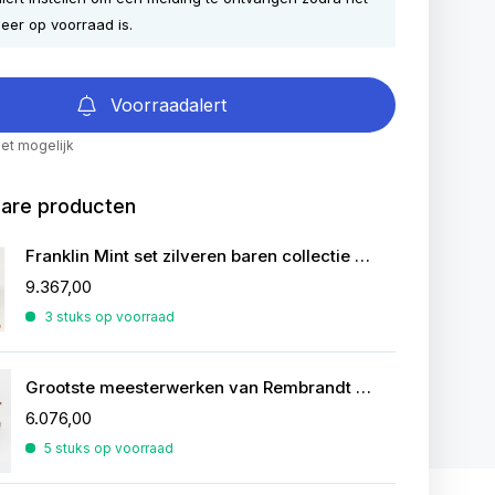
eer op voorraad is.
Voorraadalert
iet mogelijk
bare producten
Franklin Mint set zilveren baren collectie van de mooiste zeilschepen
9.367,00
3 stuks op voorraad
Grootste meesterwerken van Rembrandt in zilver
6.076,00
5 stuks op voorraad