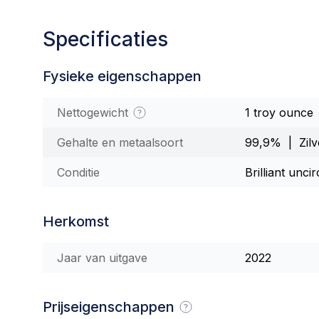
Specificaties
Fysieke eigenschappen
Nettogewicht
1 troy ounce
Gehalte en metaalsoort
99,9% | Zilv
Conditie
Brilliant unci
Herkomst
Jaar van uitgave
2022
Prijseigenschappen