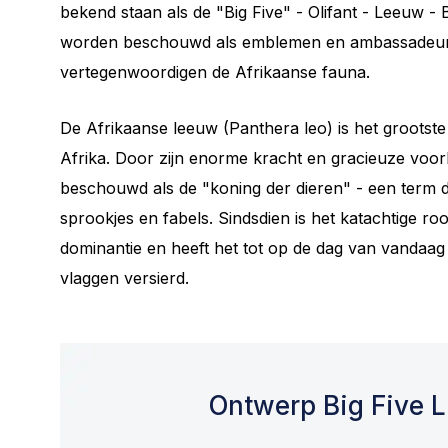
bekend staan ​​als de "Big Five" - ​​Olifant - Leeuw 
worden beschouwd als emblemen en ambassadeurs v
vertegenwoordigen de Afrikaanse fauna.
De Afrikaanse leeuw (Panthera leo) is het grootste 
Afrika. Door zijn enorme kracht en gracieuze vo
beschouwd als de "koning der dieren" - een term di
sprookjes en fabels. Sindsdien is het katachtige r
dominantie en heeft het tot op de dag van vandaag
vlaggen versierd.
Ontwerp Big Five 