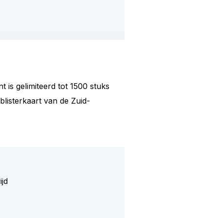
t is gelimiteerd tot 1500 stuks
blisterkaart van de Zuid-
ijd