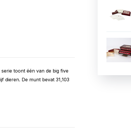
 serie toont één van de big five
ijf dieren. De munt bevat 31,103