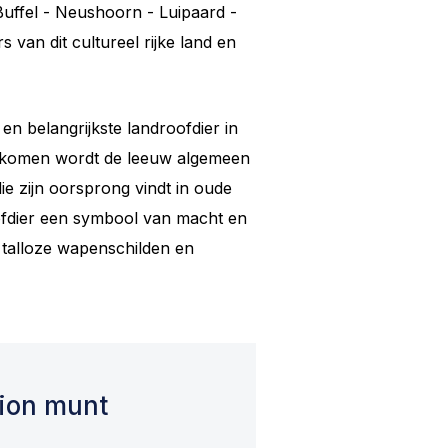
- Buffel - Neushoorn - Luipaard -
an dit cultureel rijke land en
en belangrijkste landroofdier in
orkomen wordt de leeuw algemeen
e zijn oorsprong vindt in oude
oofdier een symbool van macht en
 talloze wapenschilden en
Lion munt