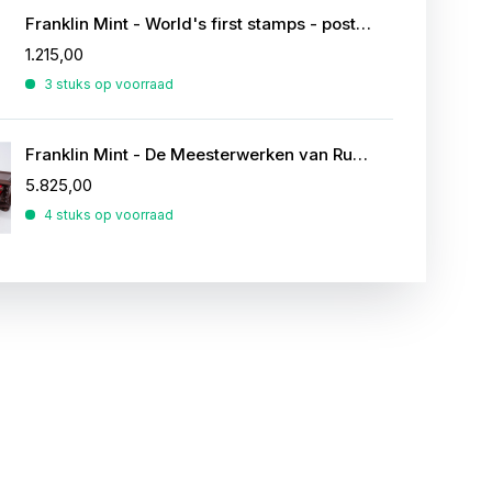
Franklin Mint - World's first stamps - postzegels in sterling zilver
1.215,00
3 stuks op voorraad
Franklin Mint - De Meesterwerken van Rubens
5.825,00
4 stuks op voorraad