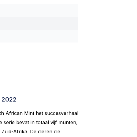
w 2022
uth African Mint het succesverhaal
serie bevat in totaal vijf munten,
Zuid-Afrika. De dieren die