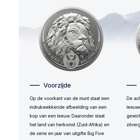
Voorzijde
Op de voorkant van de munt staat een
De ach
indrukwekkende afbeelding van een
leeuw
kop van een leeuw. Daaronder staat
gewich
het land van herkomst (Zuid-Afrika) en
zilver
de serie en jaar van uitgifte Big Five