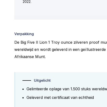
2022.
Verpakking
De Big Five II Lion 1 Troy ounce zilveren proof mun
wereldwijd en wordt geleverd in een geïllustreerde 
Afrikaanse Munt.
Uitgelicht
Gelimteerde oplage van 1.500 stuks wereldw
Geleverd met certificaat van echtheid