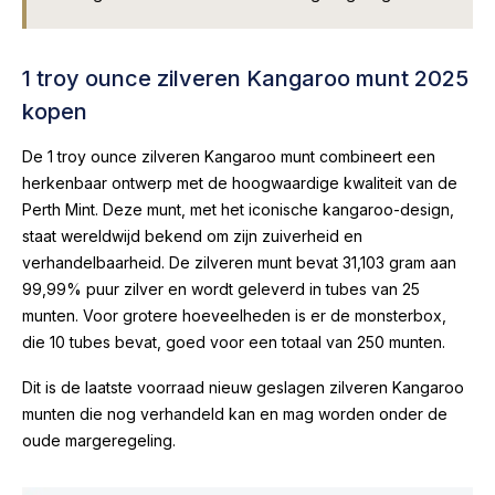
1 troy ounce zilveren Kangaroo munt 2025
kopen
De 1 troy ounce zilveren Kangaroo munt combineert een
herkenbaar ontwerp met de hoogwaardige kwaliteit van de
Perth Mint. Deze munt, met het iconische kangaroo-design,
staat wereldwijd bekend om zijn zuiverheid en
verhandelbaarheid. De zilveren munt bevat 31,103 gram aan
99,99% puur zilver en wordt geleverd in tubes van 25
munten. Voor grotere hoeveelheden is er de monsterbox,
die 10 tubes bevat, goed voor een totaal van 250 munten.
Dit is de laatste voorraad nieuw geslagen zilveren Kangaroo
munten die nog verhandeld kan en mag worden onder de
oude margeregeling.