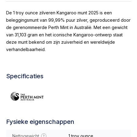
De 1 troy ounce zilveren Kangaroo munt 2025 is een
beleggingsmunt van 99,99% puur zilver, geproduceerd door
de gerenommeerde Perth Mint in Australië. Met een gewicht
van 31,103 gram en het iconische Kangaroo-ontwerp staat
deze munt bekend om zijn zuiverheid en wereldwijde
verhandelbaarheid.
Specificaties
Fysieke eigenschappen
Nettogewicht
1 troy ounce