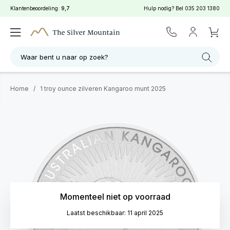
Klantenbeoordeling:
9,7
Hulp nodig? Bel
035 203 1380
Waar bent u naar op zoek?
Home
/
1 troy ounce zilveren Kangaroo munt 2025
Momenteel niet op voorraad
Laatst beschikbaar: 11 april 2025