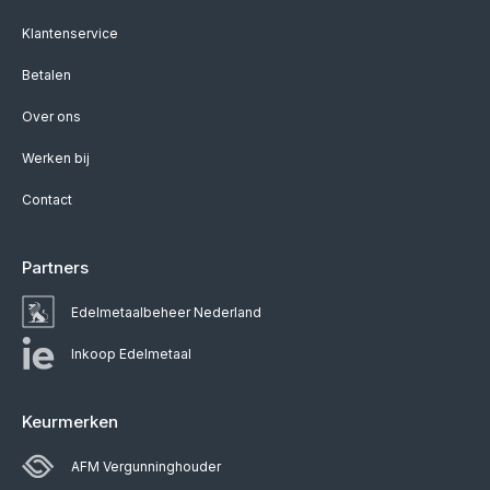
Klantenservice
Betalen
Over ons
Werken bij
Contact
Partners
Edelmetaalbeheer Nederland
Inkoop Edelmetaal
Keurmerken
AFM Vergunninghouder