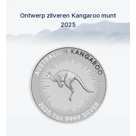
Ontwerp zilveren Kangaroo munt
2025