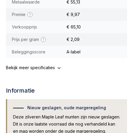
Metaalwaarde
€ 55,13
Premie
€ 9,97
Verkoopprijs
€ 65,10
Prijs per gram
€ 2,09
Beleggingsscore
A-label
Bekijk meer specificaties
Informatie
Nieuw geslagen, oude margeregeling
Deze zilveren Maple Leaf munten zijn nieuw geslagen.
Dit is onze laatste voorraad die nog verhandeld kan
en mag worden onder de oude margeregeling.