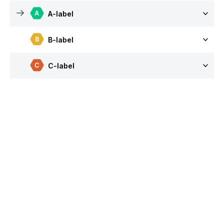
A-label
B-label
C-label