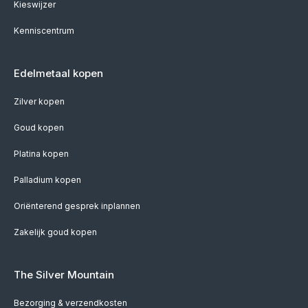
Kieswijzer
Kenniscentrum
Edelmetaal kopen
Zilver kopen
Goud kopen
Platina kopen
Palladium kopen
Oriënterend gesprek inplannen
Zakelijk goud kopen
The Silver Mountain
Bezorging & verzendkosten