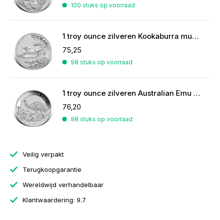
100 stuks op voorraad
1 troy ounce zilveren Kookaburra munt 2026
75,25
98 stuks op voorraad
1 troy ounce zilveren Australian Emu munt 2026
76,20
98 stuks op voorraad
Veilig verpakt
Terugkoopgarantie
Wereldwijd verhandelbaar
Klantwaardering: 9.7