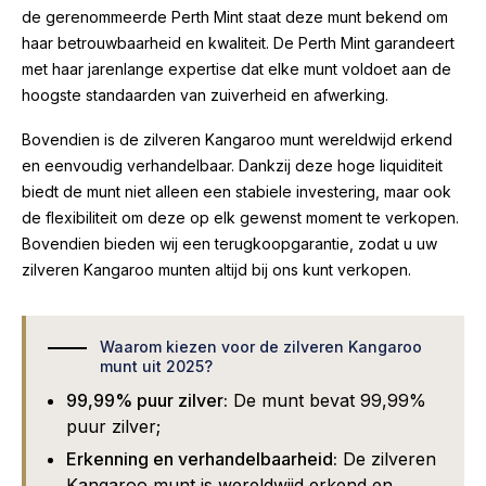
de gerenommeerde Perth Mint staat deze munt bekend om
haar betrouwbaarheid en kwaliteit. De Perth Mint garandeert
met haar jarenlange expertise dat elke munt voldoet aan de
hoogste standaarden van zuiverheid en afwerking.
Bovendien is de zilveren Kangaroo munt wereldwijd erkend
en eenvoudig verhandelbaar. Dankzij deze hoge liquiditeit
biedt de munt niet alleen een stabiele investering, maar ook
de flexibiliteit om deze op elk gewenst moment te verkopen.
Bovendien bieden wij een terugkoopgarantie, zodat u uw
zilveren Kangaroo munten altijd bij ons kunt verkopen.
Waarom kiezen voor de zilveren Kangaroo
munt uit 2025?
99,99% puur zilver:
De munt bevat 99,99%
puur zilver;
Erkenning en verhandelbaarheid:
De zilveren
Kangaroo munt is wereldwijd erkend en