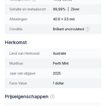
Gehalte en metaalsoort
99,99% | Zilver
Afmetingen
40.9 x 3.5 mm
Conditie
Brilliant uncirculated
Herkomst
Land van Herkomst
Australië
Munthuis
Perth Mint
Jaar van uitgave
2025
Face Value
1 dollar
Prijseigenschappen