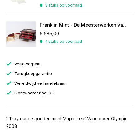
3 stuks op voorraad
Franklin Mint - De Meesterwerken van Rubens
5.585,00
4 stuks op voorraad
Veilig verpakt
Terugkoopgarantie
Wereldwijd verhandelbaar
Klantwaardering: 9.7
1 Troy ounce gouden munt Maple Leaf Vancouver Olympic
2008