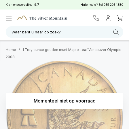
Klantenbeoordeling:
9,7
Hulp nodig? Bel
035 203 1380
Waar bent u naar op zoek?
Home
/
1 Troy ounce gouden munt Maple Leaf Vancouver Olympic
2008
Momenteel niet op voorraad