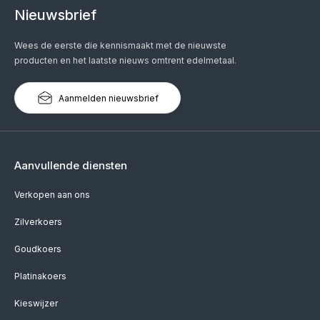
Nieuwsbrief
Wees de eerste die kennismaakt met de nieuwste
producten en het laatste nieuws omtrent edelmetaal.
Aanmelden nieuwsbrief
Aanvullende diensten
Verkopen aan ons
Zilverkoers
Goudkoers
Platinakoers
Kieswijzer