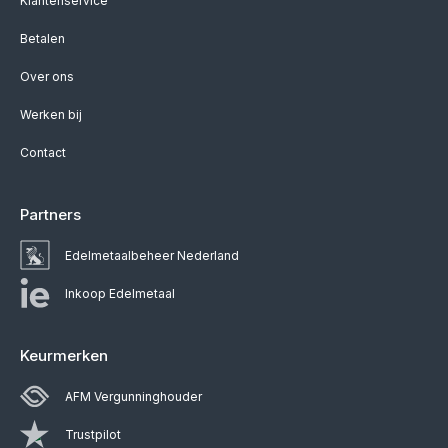
Klantenservice
Betalen
Over ons
Werken bij
Contact
Partners
Edelmetaalbeheer Nederland
Inkoop Edelmetaal
Keurmerken
AFM Vergunninghouder
Trustpilot