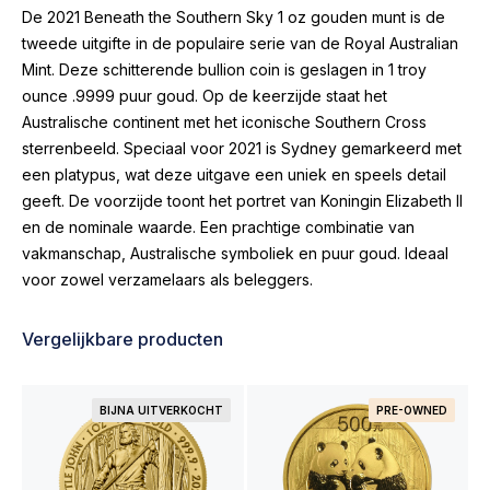
De 2021 Beneath the Southern Sky 1 oz gouden munt is de
tweede uitgifte in de populaire serie van de Royal Australian
Mint. Deze schitterende bullion coin is geslagen in 1 troy
ounce .9999 puur goud. Op de keerzijde staat het
Australische continent met het iconische Southern Cross
sterrenbeeld. Speciaal voor 2021 is Sydney gemarkeerd met
een platypus, wat deze uitgave een uniek en speels detail
geeft. De voorzijde toont het portret van Koningin Elizabeth II
en de nominale waarde. Een prachtige combinatie van
vakmanschap, Australische symboliek en puur goud. Ideaal
voor zowel verzamelaars als beleggers.
Vergelijkbare producten
BIJNA UITVERKOCHT
PRE-OWNED