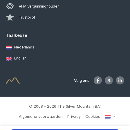
AFM Vergunninghouder
Trustpilot
Taalkeuze
Nederlands
English
Volg ons
© 2008 - 2026 The Silver Mountain B.V.
Algemene voorwaarden
Privacy
Cookies