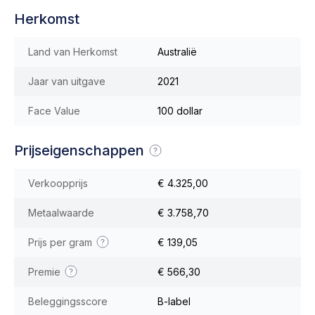
Herkomst
Land van Herkomst
Australië
Jaar van uitgave
2021
Face Value
100 dollar
Prijseigenschappen
Verkoopprijs
€ 4.325,00
Metaalwaarde
€ 3.758,70
Prijs per gram
€ 139,05
Premie
€ 566,30
Beleggingsscore
B-label