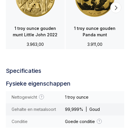
1 troy ounce gouden
1 troy ounce gouden
munt Little John 2022
Panda munt
3.963,00
3.911,00
Specificaties
Fysieke eigenschappen
Nettogewicht
1 troy ounce
Gehalte en metaalsoort
99,999% | Goud
Conditie
Goede conditie