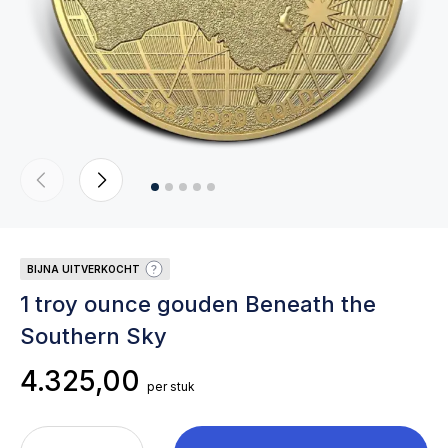
BIJNA UITVERKOCHT
1 troy ounce gouden Beneath the
Southern Sky
4.325,00
per stuk