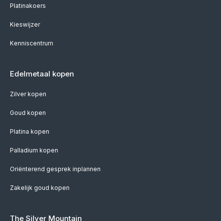
Platinakoers
Kieswijzer
Kenniscentrum
Edelmetaal kopen
Zilver kopen
Goud kopen
Platina kopen
Palladium kopen
Oriënterend gesprek inplannen
Zakelijk goud kopen
The Silver Mountain