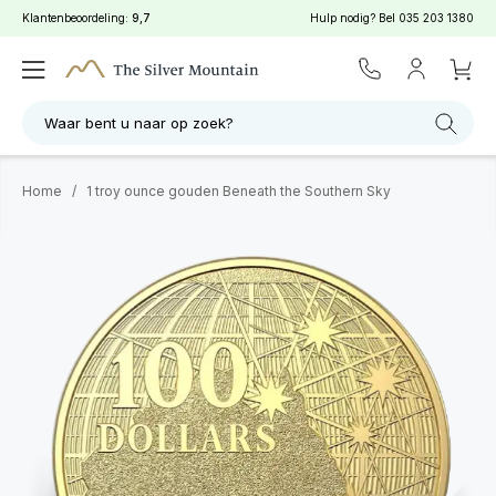
Klantenbeoordeling:
9,7
Hulp nodig? Bel
035 203 1380
Waar bent u naar op zoek?
Home
/
1 troy ounce gouden Beneath the Southern Sky