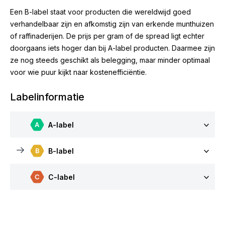
Een B-label staat voor producten die wereldwijd goed
verhandelbaar zijn en afkomstig zijn van erkende munthuizen
of raffinaderijen. De prijs per gram of de spread ligt echter
doorgaans iets hoger dan bij A-label producten. Daarmee zijn
ze nog steeds geschikt als belegging, maar minder optimaal
voor wie puur kijkt naar kostenefficiëntie.
Labelinformatie
A-label
B-label
C-label