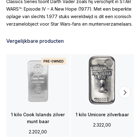
Classics Series toont Darth Vader zoals hij verschijnt in STAR
WARS™: Episode IV – A New Hope (1977). Met een beperkte
oplage van slechts 1.977 stuks wereldwijd is dit een iconisch
verzamelobject voor Star Wars-fans en muntenverzamelaars.
Vergelijkbare producten
PRE-OWNED
1 kilo Cook Islands zilver
1 kilo Umicore zilverbaar
munt baar
2.322,00
2.202,00