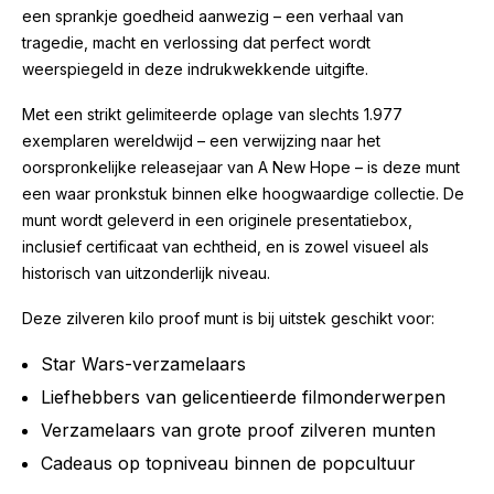
een sprankje goedheid aanwezig – een verhaal van
tragedie, macht en verlossing dat perfect wordt
weerspiegeld in deze indrukwekkende uitgifte.
Met een strikt gelimiteerde oplage van slechts 1.977
exemplaren wereldwijd – een verwijzing naar het
oorspronkelijke releasejaar van A New Hope – is deze munt
een waar pronkstuk binnen elke hoogwaardige collectie. De
munt wordt geleverd in een originele presentatiebox,
inclusief certificaat van echtheid, en is zowel visueel als
historisch van uitzonderlijk niveau.
Deze zilveren kilo proof munt is bij uitstek geschikt voor:
Star Wars-verzamelaars
Liefhebbers van gelicentieerde filmonderwerpen
Verzamelaars van grote proof zilveren munten
Cadeaus op topniveau binnen de popcultuur