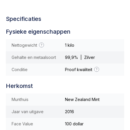
Specificaties
Fysieke eigenschappen
Nettogewicht
1 kilo
Gehalte en metaalsoort
99,9% | Zilver
Conditie
Proof kwaliteit
Herkomst
Munthuis
New Zealand Mint
Jaar van uitgave
2016
Face Value
100 dollar