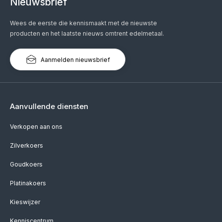
Nieuwsbrief
Wees de eerste die kennismaakt met de nieuwste
producten en het laatste nieuws omtrent edelmetaal.
Aanmelden nieuwsbrief
Aanvullende diensten
Verkopen aan ons
Zilverkoers
Goudkoers
Platinakoers
Kieswijzer
Kenniscentrum