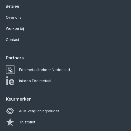
Betalen
Over ons
Werken bij
Contact
Partners
Edelmetaalbeheer Nederland
Inkoop Edelmetaal
Keurmerken
AFM Vergunninghouder
Trustpilot