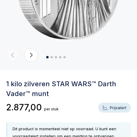
1 kilo zilveren STAR WARS™ Darth
Vader™ munt
2.877,00
Prijsalert
per stuk
Dit product is momenteel niet op voorraad. U kunt een
voorraadalert instellen om een melding te ontvangen