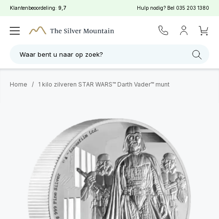
Klantenbeoordeling:
9,7
Hulp nodig? Bel
035 203 1380
Waar bent u naar op zoek?
Home
/
1 kilo zilveren STAR WARS™ Darth Vader™ munt