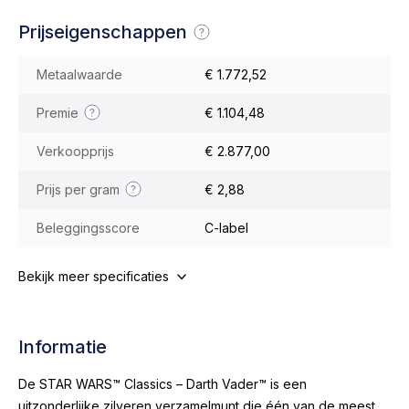
Prijseigenschappen
Metaalwaarde
€ 1.772,52
Premie
€ 1.104,48
Verkoopprijs
€ 2.877,00
Prijs per gram
€ 2,88
Beleggingsscore
C-label
Bekijk meer specificaties
Informatie
De STAR WARS™ Classics – Darth Vader™ is een
uitzonderlijke zilveren verzamelmunt die één van de meest