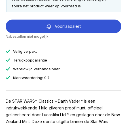
zodra het product weer op voorraad is.
Voorraadalert
Nabestellen niet mogelijk
Veilig verpakt
Terugkoopgarantie
Wereldwijd verhandelbaar
Klantwaardering: 9.7
De STAR WARS™ Classics – Darth Vader™ is een
indrukwekkende 1 kilo zilveren proof munt, officieel
gelicentieerd door Lucasfilm Ltd.™ en geslagen door de New
Zealand Mint. Deze eerste uitgifte binnen de Star Wars