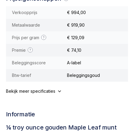
Verkoopprijs
€ 994,00
Metaalwaarde
€ 919,90
Prijs per gram
€ 129,09
Premie
€ 74,10
Beleggingsscore
A-label
Btw-tarief
Beleggingsgoud
Bekijk meer specificaties
Informatie
¼ troy ounce gouden Maple Leaf munt