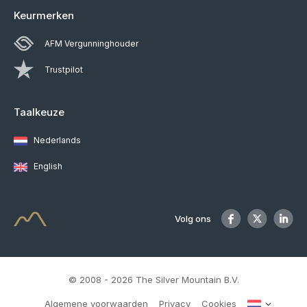
Keurmerken
AFM Vergunninghouder
Trustpilot
Taalkeuze
Nederlands
English
Volg ons
© 2008 - 2026 The Silver Mountain B.V.
Algemene voorwaarden
Privacy
Cookies