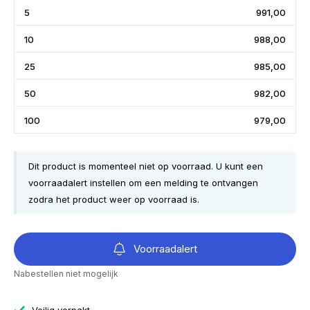
5
991,00
10
988,00
25
985,00
50
982,00
100
979,00
Dit product is momenteel niet op voorraad. U kunt een
voorraadalert instellen om een melding te ontvangen
zodra het product weer op voorraad is.
Voorraadalert
Nabestellen niet mogelijk