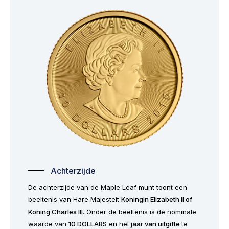
Achterzijde
De achterzijde van de Maple Leaf munt toont een
beeltenis van Hare Majesteit
Koningin Elizabeth II of
Koning Charles III
. Onder de beeltenis is de nominale
waarde van
10 DOLLARS
en het
jaar van uitgifte
te