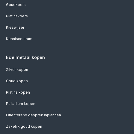
Goudkoers
Platinakoers
Kieswijzer
Kenniscentrum
Edelmetaal kopen
Zilver kopen
Goud kopen
Platina kopen
Palladium kopen
Oriënterend gesprek inplannen
Zakelijk goud kopen