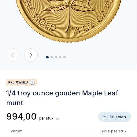
PRE-OWNED
1/4 troy ounce gouden Maple Leaf
munt
994,00
Prijsalert
per stuk
Vanaf
Prijs per stuk