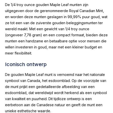
De 1/4 troy ounce gouden Maple Leaf munten zijn
uitgegeven door de gerenommeerde Royal Canadian Mint,
en worden deze munten geslagen in 99,99% puur goud, wat
ze tot een van de zuiverste gouden beleggingsmunten ter
wereld maakt. Met een gewicht van 1/4 troy ounce
(ongeveer 7,78 gram) en een compact formaat, bieden deze
munten een handzame en betaalbare optie voor mensen die
willen investeren in goud, maar met een kleiner budget en
meer flexibiliteit.
Iconisch ontwerp
De gouden Maple Leaf munt is vernoemd naar het nationale
symbool van Canada, het esdoornblad. Op de voorzijde van
de munt prijkt een gedetailleerde afbeelding van een
esdoornblad, dat wereldwijd wordt herkend als een symbool
van kwaliteit en puurheid. Dit tijdloze ontwerp is een
eerbetoon aan de Canadese natuur en geeft de munt een
unieke esthetische waarde.