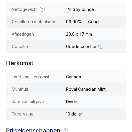
Nettogewicht
1/4 troy ounce
Gehalte en metaalsoort
99,99% | Goud
Afmetingen
20.0 x 1.7 mm
Conditie
Goede conditie
Herkomst
Land van Herkomst
Canada
Munthuis
Royal Canadian Mint
Jaar van uitgave
Divers
Face Value
10 dollar
Prijseigenschappen