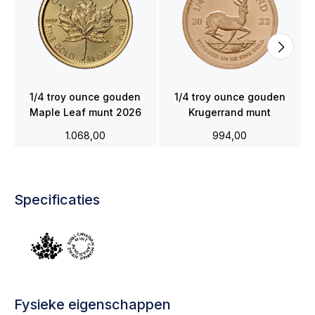
1/4 troy ounce gouden
1/4 troy ounce gouden
Maple Leaf munt 2026
Krugerrand munt
1.068,00
994,00
Specificaties
Fysieke eigenschappen