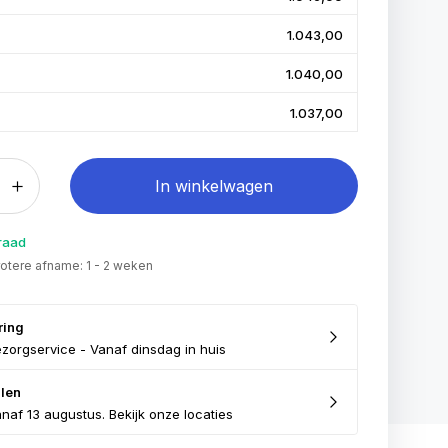
1.043,00
1.040,00
1.037,00
In winkelwagen
raad
grotere afname: 1 - 2 weken
ring
zorgservice - Vanaf dinsdag in huis
len
naf 13 augustus. Bekijk onze locaties