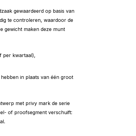
fdzaak gewaardeerd op basis van
udig te controleren, waardoor de
ere gewicht maken deze munt
f per kwartaal),
hebben in plaats van één groot
ntwerp met privy mark de serie
el- of proofsegment verschuift:
al.