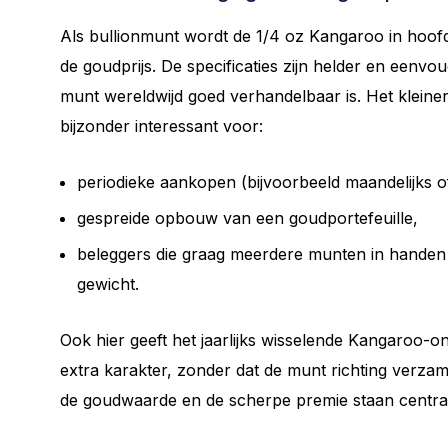
Als bullionmunt wordt de 1/4 oz Kangaroo in hoo
de goudprijs. De specificaties zijn helder en eenvo
munt wereldwijd goed verhandelbaar is. Het klein
bijzonder interessant voor:
periodieke aankopen (bijvoorbeeld maandelijks o
gespreide opbouw van een goudportefeuille,
beleggers die graag meerdere munten in handen 
gewicht.
Ook hier geeft het jaarlijks wisselende Kangaroo-o
extra karakter, zonder dat de munt richting verzam
de goudwaarde en de scherpe premie staan centra