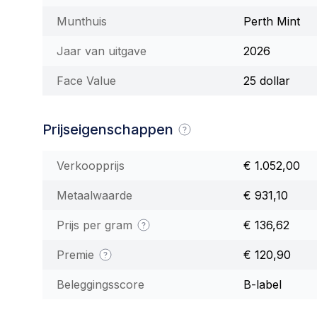
Munthuis
Perth Mint
Jaar van uitgave
2026
Face Value
25 dollar
Prijseigenschappen
Verkoopprijs
€ 1.052,00
Metaalwaarde
€ 931,10
Prijs per gram
€ 136,62
Premie
€ 120,90
Beleggingsscore
B-label