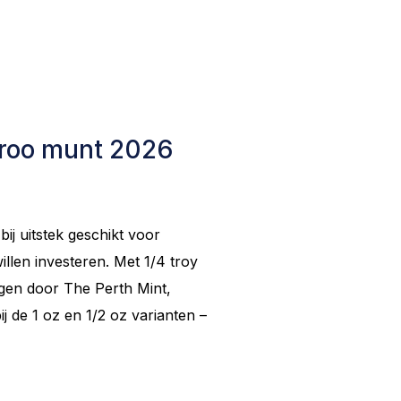
aroo munt 2026
j uitstek geschikt voor
illen investeren. Met 1/4 troy
agen door The Perth Mint,
bij de 1 oz en 1/2 oz varianten –