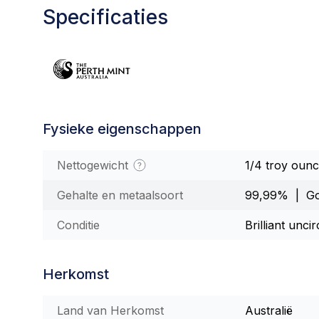
Specificaties
Fysieke eigenschappen
Nettogewicht
1/4 troy oun
Gehalte en metaalsoort
99,99% | G
Conditie
Brilliant unci
Herkomst
Land van Herkomst
Australië