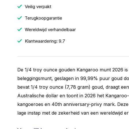
Veilig verpakt
Terugkoopgarantie
Wereldwijd verhandelbaar
Klantwaardering: 9.7
De 1/4 troy ounce gouden Kangaroo munt 2026 is e
beleggingsmunt, geslagen in 99,99% puur goud do
bevat 1/4 troy ounce (7,78 gram) goud, draagt ee
Australische dollar en toont in 2026 het Kangaro
kangoeroes en 40th anniversary-privy mark. Deze 
lage instap met de zekerheid van een wereldwijd e