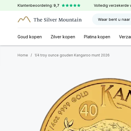
Klantenbeoordeling:
9,7
Volledig verzekerde 
Waar bent u naar
Goud kopen
Zilver kopen
Platina kopen
Verza
Home
/
1/4 troy ounce gouden Kangaroo munt 2026