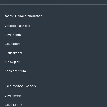
Aanvullende diensten
Verkopen aan ons
Zilverkoers
Goudkoers
Platinakoers
Kieswijzer
Kenniscentrum
Edelmetaal kopen
Zilver kopen
Goud kopen