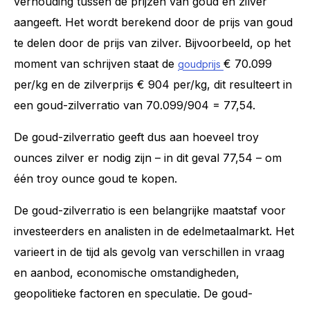
verhouding tussen de prijzen van goud en zilver
aangeeft. Het wordt berekend door de prijs van goud
te delen door de prijs van zilver. Bijvoorbeeld, op het
moment van schrijven staat de
€ 70.099
goudprijs
per/kg en de zilverprijs € 904 per/kg, dit resulteert in
een goud-zilverratio van 70.099/904 = 77,54.
De goud-zilverratio geeft dus aan hoeveel troy
ounces zilver er nodig zijn – in dit geval 77,54 – om
één troy ounce goud te kopen.
De goud-zilverratio is een belangrijke maatstaf voor
investeerders en analisten in de edelmetaalmarkt. Het
varieert in de tijd als gevolg van verschillen in vraag
en aanbod, economische omstandigheden,
geopolitieke factoren en speculatie. De goud-