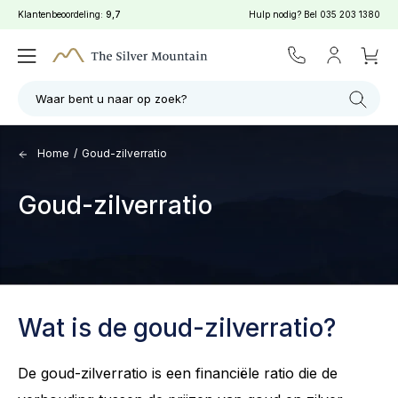
Klantenbeoordeling:
9,7
Hulp nodig? Bel
035 203 1380
Waar bent u naar op zoek?
Home
/
Goud-zilverratio
Goud-zilverratio
Wat is de goud-zilverratio?
De goud-zilverratio is een financiële ratio die de