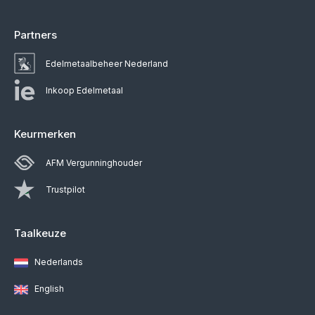
Partners
Edelmetaalbeheer Nederland
Inkoop Edelmetaal
Keurmerken
AFM Vergunninghouder
Trustpilot
Taalkeuze
Nederlands
English