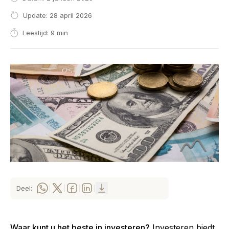
Update: 28 april 2026
Leestijd: 9 min
Deel:
|
|
|
|
Waar kunt u het beste in investeren?
Investeren biedt