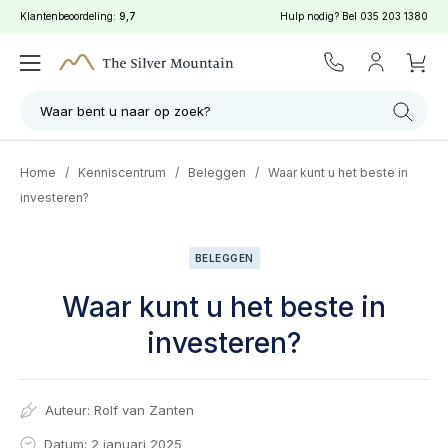
Klantenbeoordeling:
9,7
Hulp nodig? Bel
035 203 1380
Waar bent u naar op zoek?
Home
/
Kenniscentrum
/
Beleggen
/
Waar kunt u het beste in
investeren?
BELEGGEN
Waar kunt u het beste in
investeren?
Auteur:
Rolf van Zanten
Datum: 2 januari 2025