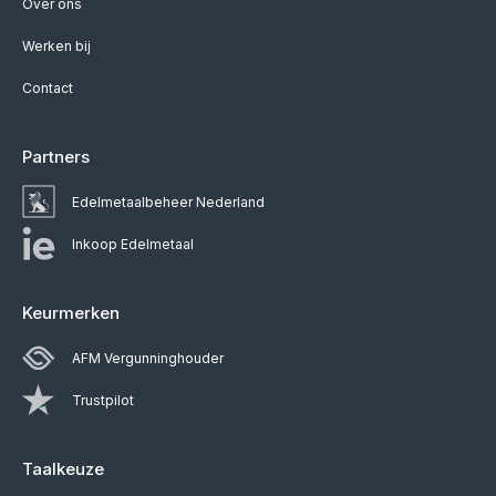
Over ons
Werken bij
Contact
Partners
Edelmetaalbeheer Nederland
Inkoop Edelmetaal
Keurmerken
AFM Vergunninghouder
Trustpilot
Taalkeuze