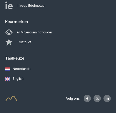
Inkoop Edelmetaal
Keurmerken
AFM Vergunninghouder
Trustpilot
Taalkeuze
Nederlands
English
Volg ons