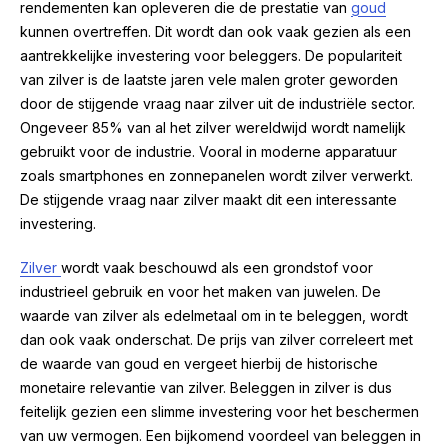
rendementen kan opleveren die de prestatie van
goud
kunnen overtreffen. Dit wordt dan ook vaak gezien als een
aantrekkelijke investering voor beleggers. De populariteit
van zilver is de laatste jaren vele malen groter geworden
door de stijgende vraag naar zilver uit de industriële sector.
Ongeveer 85% van al het zilver wereldwijd wordt namelijk
gebruikt voor de industrie. Vooral in moderne apparatuur
zoals smartphones en zonnepanelen wordt zilver verwerkt.
De stijgende vraag naar zilver maakt dit een interessante
investering.
Zilver
wordt vaak beschouwd als een grondstof voor
industrieel gebruik en voor het maken van juwelen. De
waarde van zilver als edelmetaal om in te beleggen, wordt
dan ook vaak onderschat. De prijs van zilver correleert met
de waarde van goud en vergeet hierbij de historische
monetaire relevantie van zilver. Beleggen in zilver is dus
feitelijk gezien een slimme investering voor het beschermen
van uw vermogen. Een bijkomend voordeel van beleggen in