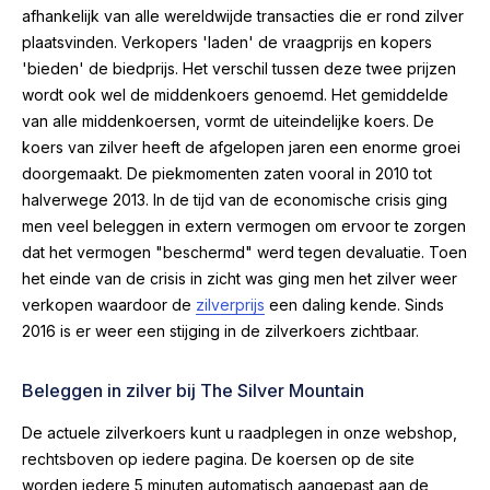
afhankelijk van alle wereldwijde transacties die er rond zilver
plaatsvinden. Verkopers 'laden' de vraagprijs en kopers
'bieden' de biedprijs. Het verschil tussen deze twee prijzen
wordt ook wel de middenkoers genoemd. Het gemiddelde
van alle middenkoersen, vormt de uiteindelijke koers. De
koers van zilver heeft de afgelopen jaren een enorme groei
doorgemaakt. De piekmomenten zaten vooral in 2010 tot
halverwege 2013. In de tijd van de economische crisis ging
men veel beleggen in extern vermogen om ervoor te zorgen
dat het vermogen "beschermd" werd tegen devaluatie. Toen
het einde van de crisis in zicht was ging men het zilver weer
verkopen waardoor de
zilverprijs
een daling kende. Sinds
2016 is er weer een stijging in de zilverkoers zichtbaar.
Beleggen in zilver bij The Silver Mountain
De actuele zilverkoers kunt u raadplegen in onze webshop,
rechtsboven op iedere pagina. De koersen op de site
worden iedere 5 minuten automatisch aangepast aan de