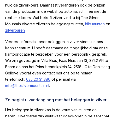
huidige zilverkoers. Daarnaast veranderen ook de prijzen
van de producten in de webshop automatisch mee met de
real time koers. Wat betreft zilver vindt u bij The Silver
Mountain diverse zilveren beleggingsmunten,
kilo munten
en
zilverbaren
.
Verdere informatie over beleggen in zilver vindt u in ons
kenniscentrum. U heeft daarnaast de mogelijkheid om onze
kantoorlocatie te bezoeken voor een persoonlijk gesprek.
We zijn gevestigd in Villa Elias, Faas Eliaslaan 13, 3742 AR te
Baarn en aan het Prins Hendrikplein 14, 2518 JC te Den Haag.
Gelieve vooraf even contact met ons op te nemen
telefonisch:
035 20 31 380
of per mail via
info@thesilvermountain.nl
.
Zo begint u vandaag nog met het beleggen in zilver
Het beleggen in zilver kan in de vorm van munten en
baren. Zilverbaren zijn weliswaar goedkoper in de aanschaf,