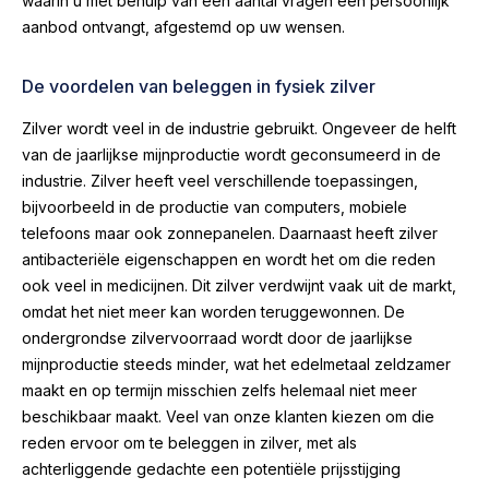
waarin u met behulp van een aantal vragen een persoonlijk
aanbod ontvangt, afgestemd op uw wensen.
De voordelen van beleggen in fysiek zilver
Zilver wordt veel in de industrie gebruikt. Ongeveer de helft
van de jaarlijkse mijnproductie wordt geconsumeerd in de
industrie. Zilver heeft veel verschillende toepassingen,
bijvoorbeeld in de productie van computers, mobiele
telefoons maar ook zonnepanelen. Daarnaast heeft zilver
antibacteriële eigenschappen en wordt het om die reden
ook veel in medicijnen. Dit zilver verdwijnt vaak uit de markt,
omdat het niet meer kan worden teruggewonnen. De
ondergrondse zilvervoorraad wordt door de jaarlijkse
mijnproductie steeds minder, wat het edelmetaal zeldzamer
maakt en op termijn misschien zelfs helemaal niet meer
beschikbaar maakt. Veel van onze klanten kiezen om die
reden ervoor om te beleggen in zilver, met als
achterliggende gedachte een potentiële prijsstijging