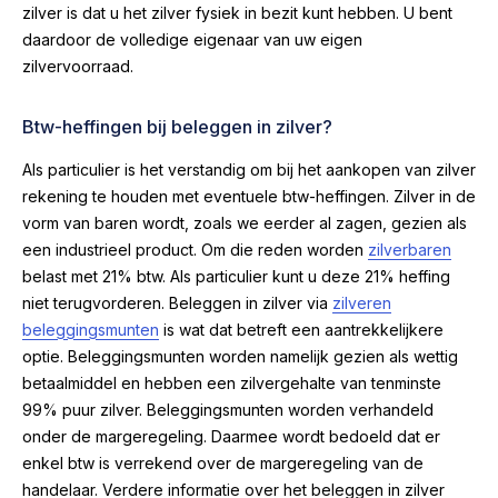
zilver is dat u het zilver fysiek in bezit kunt hebben. U bent
daardoor de volledige eigenaar van uw eigen
zilvervoorraad.
Btw-heffingen bij beleggen in zilver?
Als particulier is het verstandig om bij het aankopen van zilver
rekening te houden met eventuele btw-heffingen. Zilver in de
vorm van baren wordt, zoals we eerder al zagen, gezien als
een industrieel product. Om die reden worden
zilverbaren
belast met 21% btw. Als particulier kunt u deze 21% heffing
niet terugvorderen. Beleggen in zilver via
zilveren
beleggingsmunten
is wat dat betreft een aantrekkelijkere
optie. Beleggingsmunten worden namelijk gezien als wettig
betaalmiddel en hebben een zilvergehalte van tenminste
99% puur zilver. Beleggingsmunten worden verhandeld
onder de margeregeling. Daarmee wordt bedoeld dat er
enkel btw is verrekend over de margeregeling van de
handelaar. Verdere informatie over het beleggen in zilver