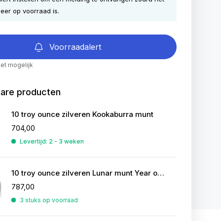
eer op voorraad is.
Voorraadalert
iet mogelijk
bare producten
10 troy ounce zilveren Kookaburra munt
704,00
Levertijd: 2 - 3 weken
10 troy ounce zilveren Lunar munt Year of the Rooster 2017
787,00
3 stuks op voorraad