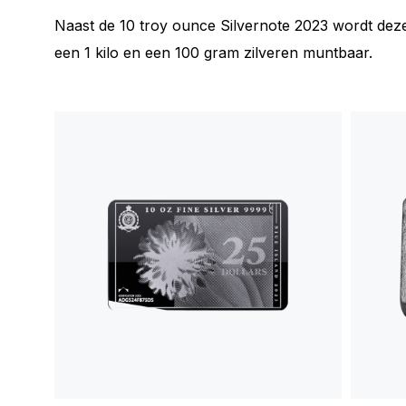
Naast de 10 troy ounce Silvernote 2023 wordt de
een 1 kilo en een 100 gram zilveren muntbaar.