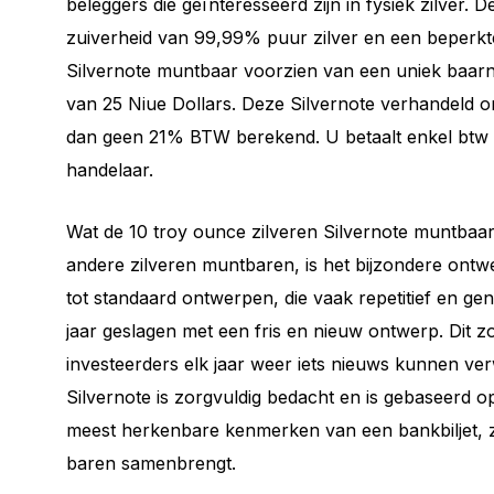
beleggers die geïnteresseerd zijn in fysiek zilver.
zuiverheid van 99,99% puur zilver en een beperkt
Silvernote muntbaar voorzien van een uniek baa
van 25 Niue Dollars. Deze Silvernote verhandeld o
dan geen 21% BTW berekend. U betaalt enkel btw 
handelaar.
Wat de 10 troy ounce zilveren Silvernote muntbaa
andere zilveren muntbaren, is het bijzondere ontwe
tot standaard ontwerpen, die vaak repetitief en gene
jaar geslagen met een fris en nieuw ontwerp. Dit 
investeerders elk jaar weer iets nieuws kunnen ve
Silvernote is zorgvuldig bedacht en is gebaseerd o
meest herkenbare kenmerken van een bankbiljet, z
baren samenbrengt.