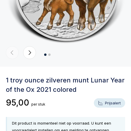
1 troy ounce zilveren munt Lunar Year
of the Ox 2021 colored
95,00
Prijsalert
per stuk
Dit product is momenteel niet op voorraad. U kunt een
voorraadalert instellen om een melding te ontvangen