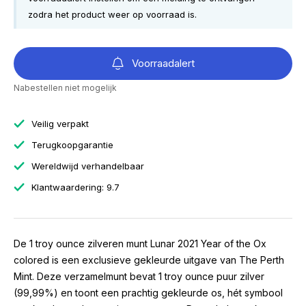
zodra het product weer op voorraad is.
Voorraadalert
Nabestellen niet mogelijk
Veilig verpakt
Terugkoopgarantie
Wereldwijd verhandelbaar
Klantwaardering: 9.7
De 1 troy ounce zilveren munt Lunar 2021 Year of the Ox
colored is een exclusieve gekleurde uitgave van The Perth
Mint. Deze verzamelmunt bevat 1 troy ounce puur zilver
(99,99%) en toont een prachtig gekleurde os, hét symbool