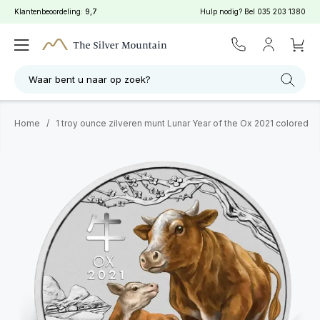
Klantenbeoordeling:
9,7
Hulp nodig? Bel
035 203 1380
Waar bent u naar op zoek?
Home
/
1 troy ounce zilveren munt Lunar Year of the Ox 2021 colored