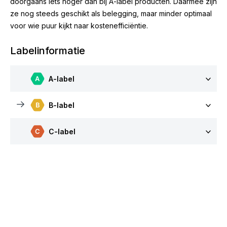
doorgaans iets hoger dan bij A-label producten. Daarmee zijn
ze nog steeds geschikt als belegging, maar minder optimaal
voor wie puur kijkt naar kostenefficiëntie.
Labelinformatie
A-label
B-label
C-label