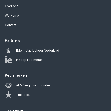
Over ons
Werken bij
Contact
Partners
Edelmetaalbeheer Nederland
Inkoop Edelmetaal
Keurmerken
AFM Vergunninghouder
Trustpilot
Taalkeuze