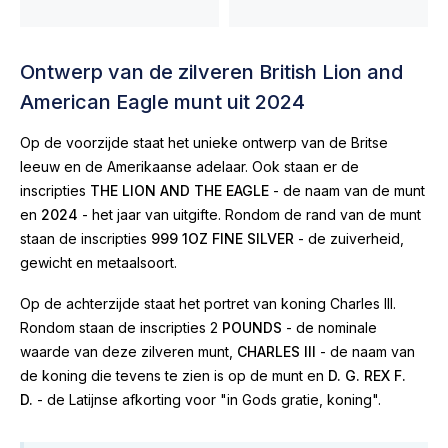
Ontwerp van de zilveren British Lion and
American Eagle munt uit 2024
Op de voorzijde staat het unieke ontwerp van de Britse
leeuw en de Amerikaanse adelaar. Ook staan er de
inscripties
THE LION AND THE EAGLE
- de naam van de munt
en
2024
- het jaar van uitgifte. Rondom de rand van de munt
staan de inscripties
999 1OZ FINE SILVER
- de zuiverheid,
gewicht en metaalsoort.
Op de achterzijde staat het portret van koning Charles III.
Rondom staan de inscripties 2
POUNDS
- de nominale
waarde van deze zilveren munt,
CHARLES III
- de naam van
de koning die tevens te zien is op de munt en
D. G. REX F.
D.
- de Latijnse afkorting voor "in Gods gratie, koning".