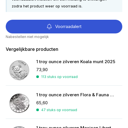
zodra het product weer op voorraad is.
Voorraadalert
Nabestellen niet mogelijk
Vergelijkbare producten
1 troy ounce zilveren Koala munt 2025
73,90
113 stuks op voorraad
1 troy ounce zilveren Flora & Fauna munt
65,60
47 stuks op voorraad
1 troy ounce zilveren Mexican Libertad munt