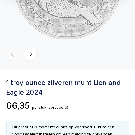
1 troy ounce zilveren munt Lion and
Eagle 2024
66,35
per stuk
(verouderd)
Dit product is momenteel niet op voorraad. U kunt een
voorraadalert instellen om een melding te ontvangen