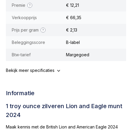
Premie
€ 12,21
Verkoopprijs
€ 66,35
Prijs per gram
€ 2,13
Beleggingsscore
B-label
Btw-tarief
Margegoed
Bekijk meer specificaties
Informatie
1 troy ounce zilveren Lion and Eagle munt
2024
Maak kennis met de British Lion and American Eagle 2024