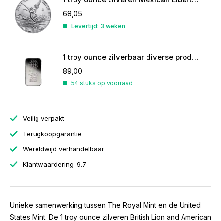
68,05
Levertijd: 3 weken
1 troy ounce zilverbaar diverse producenten
89,00
54 stuks op voorraad
Veilig verpakt
Terugkoopgarantie
Wereldwijd verhandelbaar
Klantwaardering: 9.7
Unieke samenwerking tussen The Royal Mint en de United
States Mint. De 1 troy ounce zilveren British Lion and American