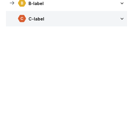
B-label
C-label