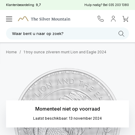
Klantenbeoordeling:
9,7
Hulp nodig? Bel
035 203 1380
Waar bent u naar op zoek?
Home
/
1 troy ounce zilveren munt Lion and Eagle 2024
Momenteel niet op voorraad
Laatst beschikbaar: 13 november 2024