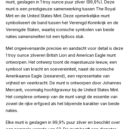
munt, geslagen in 1 troy ounce puur zilver (99,9%). Deze
munt is een prestigieuze samenwerking tussen The Royal
Mint en de United States Mint. Deze opmerkelijke munt
symboliseert de band tussen het Verenigd Koninkrijk en de
Verenigde Staten, waarbij iconische symbolen van beide
naties samensmelten tot een tijdloos stuk.
Met ongeëvenaarde precisie en aandacht voor detail is deze
1 troy ounce zilveren British Lion and American Eagle munt
ontworpen. Het ontwerp toont de majestueuze leeuw, een
symbool van kracht en soevereiniteit, naast de iconische
Amerikaanse Eagle (zeearend), een representatie van
vrijheid en veerkracht. De munt is ontworpen door Johannes
Mercanti, voormalig hoofdgraveur bij de United States Mint.
Het complexe ontwerp van de munt vangt de essentie van
zowel de rijke erfgoed als het blijvende karakter van beide
naties.
Elke munt is geslagen in 99,9% puur zilver en beschikt over