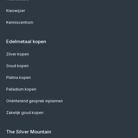
Kieswijzer
Kenniscentrum
Edelmetaal kopen
Zilver kopen
Goud kopen
Platina kopen
Palladium kopen
Oriënterend gesprek inplannen
Zakelijk goud kopen
The Silver Mountain