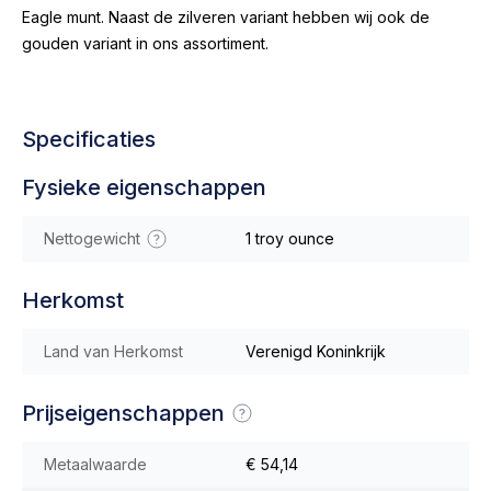
Eagle munt. Naast de zilveren variant hebben wij ook de
gouden variant in ons assortiment.
Specificaties
Fysieke eigenschappen
Nettogewicht
1 troy ounce
Herkomst
Land van Herkomst
Verenigd Koninkrijk
Prijseigenschappen
Metaalwaarde
€ 54,14