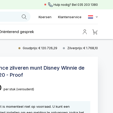
Hulp nodig? Bel
035 203 1380
Koersen
Klantenservice
Oriënterend gesprek
Goudprijs: € 120.726,29
Zilverprijs: € 1.768,10
unce zilveren munt Disney Winnie de
0 - Proof
0
per stuk
(verouderd)
ct is momenteel niet op voorraad. U kunt een
lert instellen om een melding te ontvangen zodra het