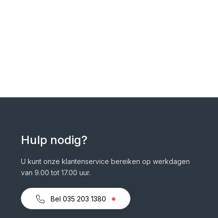
Hulp nodig?
U kunt onze klantenservice bereiken op werkdagen
van 9.00 tot 17.00 uur.
Bel 035 203 1380