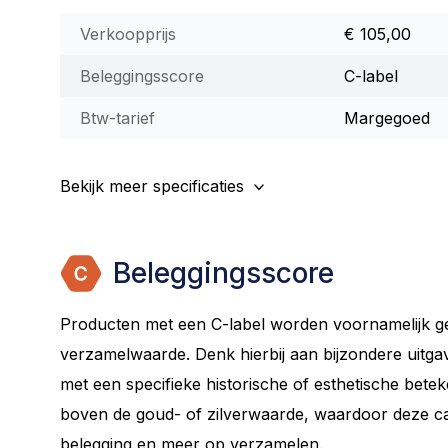
Verkoopprijs
€ 105,00
Beleggingsscore
C-label
Btw-tarief
Margegoed
Bekijk meer specificaties
Beleggingsscore
Producten met een C-label worden voornamelijk 
verzamelwaarde. Denk hierbij aan bijzondere uitg
met een specifieke historische of esthetische beteke
boven de goud- of zilverwaarde, waardoor deze cat
belegging en meer op verzamelen.