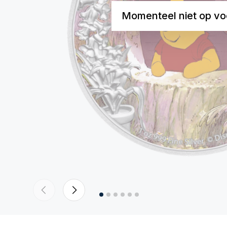
Momenteel niet op vo