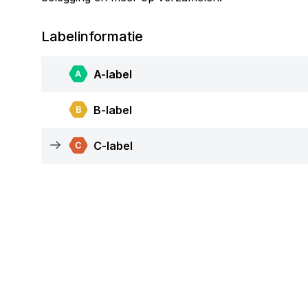
Labelinformatie
A-label
B-label
C-label