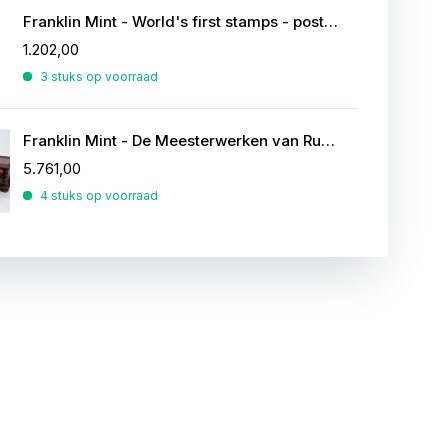
Franklin Mint - World's first stamps - postzegels in sterling zilver
1.202,00
3 stuks op voorraad
Franklin Mint - De Meesterwerken van Rubens
5.761,00
4 stuks op voorraad