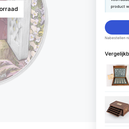
product w
orraad
Nabestellen n
Vergelijk