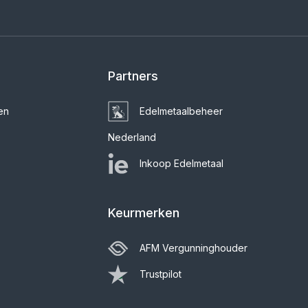
Partners
en
Edelmetaalbeheer
Nederland
Inkoop Edelmetaal
Keurmerken
AFM Vergunninghouder
Trustpilot