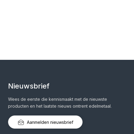
Nieuwsbrief
Wees de eerste die kennismaakt met de nieuwste
producten en het laatste nieuws omtrent edelmetaal.
Aanmelden nieuwsbrief