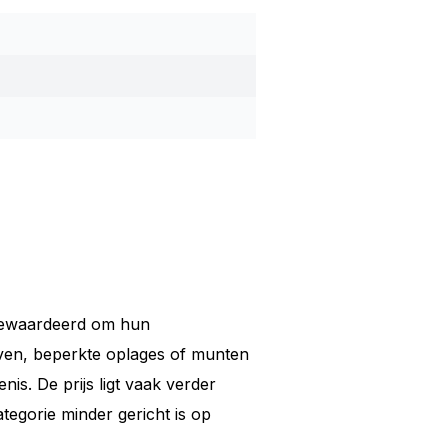
gewaardeerd om hun
aven, beperkte oplages of munten
nis. De prijs ligt vaak verder
egorie minder gericht is op