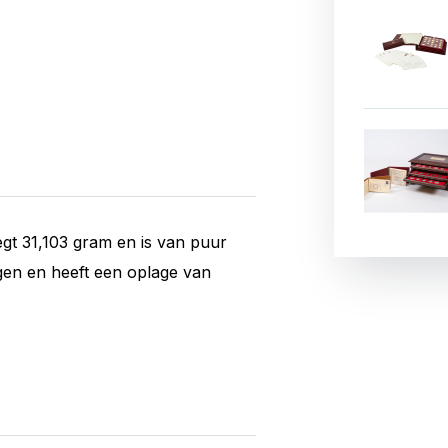
gt 31,103 gram en is van puur
agen en heeft een oplage van