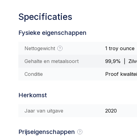
Specificaties
Fysieke eigenschappen
Nettogewicht
1 troy ounce
Gehalte en metaalsoort
99,9% | Zilv
Conditie
Proof kwalite
Herkomst
Jaar van uitgave
2020
Prijseigenschappen