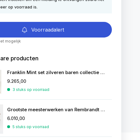
eer op voorraad is.
Voorraadalert
iet mogelijk
bare producten
Franklin Mint set zilveren baren collectie van de mooiste zeilschepen
9.265,00
3 stuks op voorraad
Grootste meesterwerken van Rembrandt in zilver
6.010,00
5 stuks op voorraad