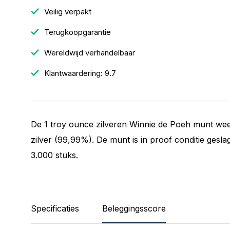
Veilig verpakt
Terugkoopgarantie
Wereldwijd verhandelbaar
Klantwaardering: 9.7
De 1 troy ounce zilveren Winnie de Poeh munt wee
zilver (99,99%). De munt is in proof conditie gesl
3.000 stuks.
Specificaties
Beleggingsscore