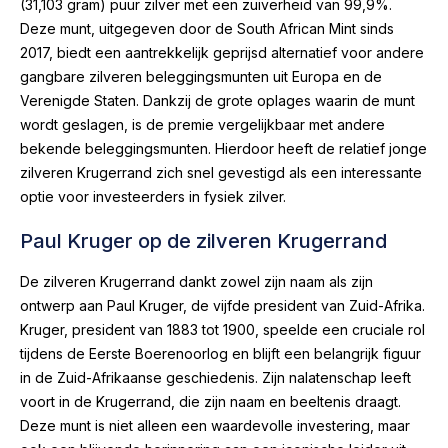
(31,103 gram) puur zilver met een zuiverheid van 99,9%.
Deze munt, uitgegeven door de South African Mint sinds
2017, biedt een aantrekkelijk geprijsd alternatief voor andere
gangbare zilveren beleggingsmunten uit Europa en de
Verenigde Staten. Dankzij de grote oplages waarin de munt
wordt geslagen, is de premie vergelijkbaar met andere
bekende beleggingsmunten. Hierdoor heeft de relatief jonge
zilveren Krugerrand zich snel gevestigd als een interessante
optie voor investeerders in fysiek zilver.
Paul Kruger op de zilveren Krugerrand
De zilveren Krugerrand dankt zowel zijn naam als zijn
ontwerp aan Paul Kruger, de vijfde president van Zuid-Afrika.
Kruger, president van 1883 tot 1900, speelde een cruciale rol
tijdens de Eerste Boerenoorlog en blijft een belangrijk figuur
in de Zuid-Afrikaanse geschiedenis. Zijn nalatenschap leeft
voort in de Krugerrand, die zijn naam en beeltenis draagt.
Deze munt is niet alleen een waardevolle investering, maar