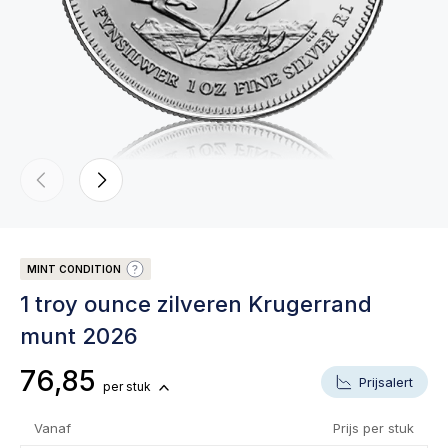
MINT CONDITION
1 troy ounce zilveren Krugerrand
munt 2026
76,85
Prijsalert
per stuk
Vanaf
Prijs per stuk