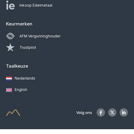
Inkoop Edelmetaal
Keurmerken
AFM Vergunninghouder
Trustpilot
Taalkeuze
Nederlands
English
Volg ons