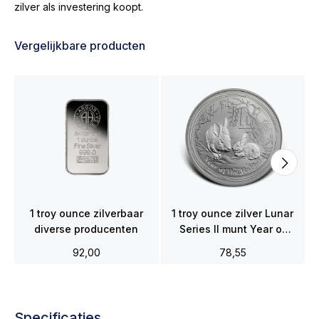
zilver als investering koopt.
Vergelijkbare producten
1 troy ounce zilverbaar
1 troy ounce zilver Lunar
diverse producenten
Series II munt Year of
the Rabbit 2011
92,00
78,55
Specificaties