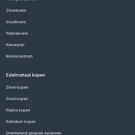
Zilverkoers
Goudkoers
Platinakoers
Kieswijzer
Kenniscentrum
Edelmetaal kopen
Zilver kopen
Goud kopen
Platina kopen
Palladium kopen
Oriënterend gesprek inplannen