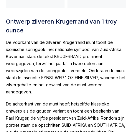
Ontwerp zilveren Krugerrand van 1 troy
ounce
De voorkant van de zilveren Krugerrand munt toont de
iconische springbok, het nationale symbool van Zuid-Afrika.
Bovenaan staat de tekst
KRUGERRAND
prominent
weergegeven, terwijl het jaartal in twee delen aan
weerszijden van de springbok is vermeld. Onderaan de munt
staat de inscriptie
FYNSILWER 1 OZ FINE SILVER
, waarmee het
zilvergehalte en het gewicht van de munt worden
aangegeven.
De achterkant van de munt heeft hetzelfde klassieke
ontwerp als de gouden variant en toont een beeltenis van
Paul Kruger, de vijfde president van Zuid-Afrika. Rondom zijn
portret staan de opschriften
SUID-AFRIKA
en
SOUTH AFRICA
,