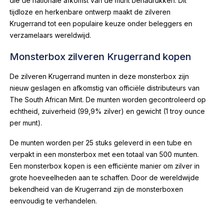
die de nationale afkomst van de munt benadrukken. Dit
tijdloze en herkenbare ontwerp maakt de zilveren
Krugerrand tot een populaire keuze onder beleggers en
verzamelaars wereldwijd.
Monsterbox zilveren Krugerrand kopen
De zilveren Krugerrand munten in deze monsterbox zijn
nieuw geslagen en afkomstig van officiële distributeurs van
The South African Mint. De munten worden gecontroleerd op
echtheid, zuiverheid (99,9% zilver) en gewicht (1 troy ounce
per munt).
De munten worden per 25 stuks geleverd in een tube en
verpakt in een monsterbox met een totaal van 500 munten.
Een monsterbox kopen is een efficiënte manier om zilver in
grote hoeveelheden aan te schaffen. Door de wereldwijde
bekendheid van de Krugerrand zijn de monsterboxen
eenvoudig te verhandelen.