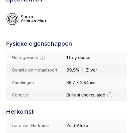
Fysieke eigenschappen
Nettogewicht
1 troy ounce
Gehalte en metaalsoort
99,9% | Zilver
Afmetingen
38.7 x 2.84 mm
Conditie
Brilliant uncirculated
Herkomst
Land van Herkomst
Zuid-Afrika