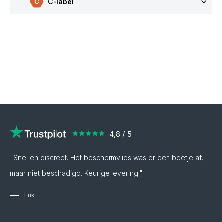
C-label
"Snel en discreet. Het beschermvlies was er een beetje af,
maar niet beschadigd. Keurige levering."
Erik