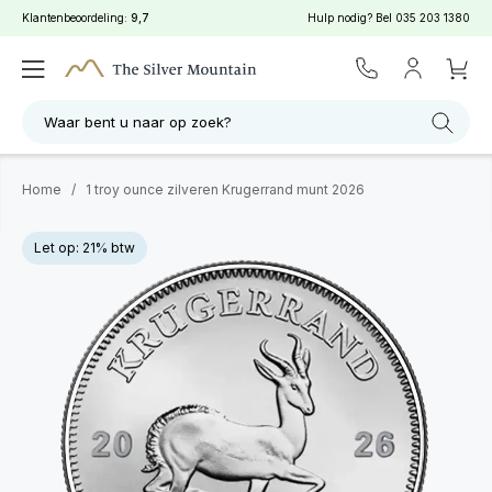
Klantenbeoordeling:
9,7
Hulp nodig? Bel
035 203 1380
Waar bent u naar op zoek?
Home
/
1 troy ounce zilveren Krugerrand munt 2026
Let op: 21% btw